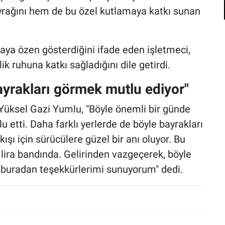
yrağını hem de bu özel kutlamaya katkı sunan
aya özen gösterdiğini ifade eden işletmeci,
ik ruhuna katkı sağladığını dile getirdi.
bayrakları görmek mutlu ediyor"
 Yüksel Gazi Yumlu, "Böyle önemli bir günde
 etti. Daha farklı yerlerde de böyle bayrakları
kışı için sürücülere güzel bir anı oluyor. Bu
lira bandında. Gelirinden vazgeçerek, böyle
e buradan teşekkürlerimi sunuyorum" dedi.