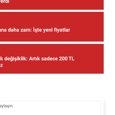
verdi
una daha zam: İşte yeni fiyatlar
 değişiklik: Artık sadece 200 TL
iz