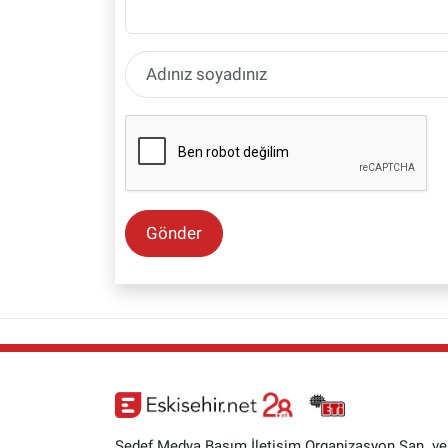
Gönder
Sedef Medya Basım İletişim Organizasyon San. ve