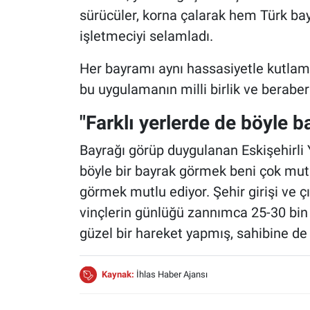
sürücüler, korna çalarak hem Türk ba
işletmeciyi selamladı.
Her bayramı aynı hassasiyetle kutlam
bu uygulamanın milli birlik ve beraberl
"Farklı yerlerde de böyle 
Bayrağı görüp duygulanan Eskişehirli
böyle bir bayrak görmek beni çok mutlu
görmek mutlu ediyor. Şehir girişi ve çı
vinçlerin günlüğü zannımca 25-30 bin 
güzel bir hareket yapmış, sahibine d
Kaynak:
İhlas Haber Ajansı