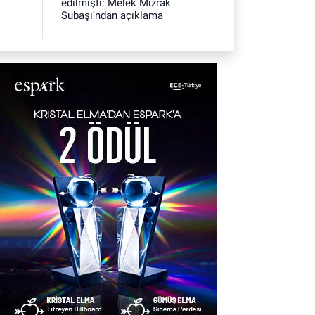
edilmişti: Melek Mızrak
Subaşı'ndan açıklama