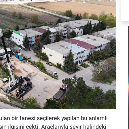
ulan bir tanesi seçilerek yapılan bu anlamlı
 ilgisini çekti. Araçlarıyla seyir halindeki