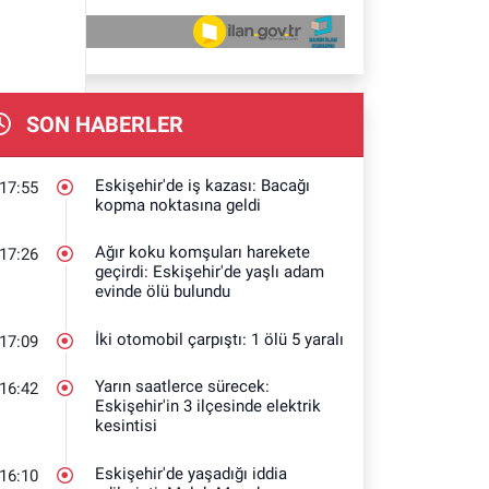
SON HABERLER
Eskişehir'de iş kazası: Bacağı
17:55
kopma noktasına geldi
Ağır koku komşuları harekete
17:26
geçirdi: Eskişehir'de yaşlı adam
evinde ölü bulundu
İki otomobil çarpıştı: 1 ölü 5 yaralı
17:09
Yarın saatlerce sürecek:
16:42
Eskişehir'in 3 ilçesinde elektrik
kesintisi
Eskişehir'de yaşadığı iddia
16:10