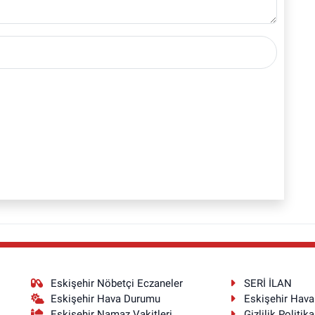
Eskişehir Nöbetçi Eczaneler
SERİ İLAN
Eskişehir Hava Durumu
Eskişehir Hav
Eskişehir Namaz Vakitleri
Gizlilik Politika