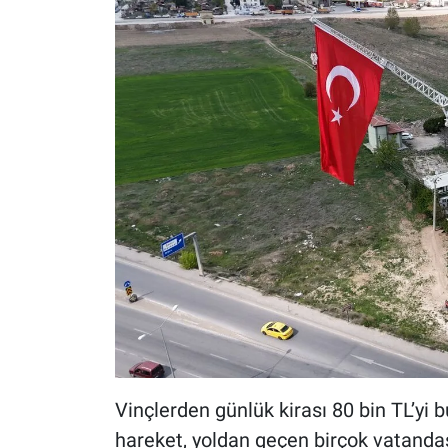
Vinçlerden günlük kirası 80 bin TL’yi b
hareket, yoldan geçen birçok vatandaşın