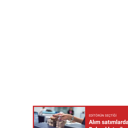
EDITÖRÜN SEÇTIĞI
Alım satımlarda