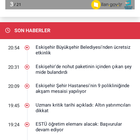
SON HABERLER
Eskişehir Büyükşehir Belediyesi'nden ücretsiz
20:54
etkinlik
Eskişehir'de nohut paketinin içinden çıkan şey
20:31
mide bulandırdı
Eskişehir Şehir Hastanesi'nin 9 polikliniğinde
20:09
akşam mesaisi yapılıyor
Uzmanı kritik tarihi açıkladı: Altın yatırımcıları
19:45
dikkat
ESTÜ öğretim elemanı alacak: Başvurular
19:24
devam ediyor