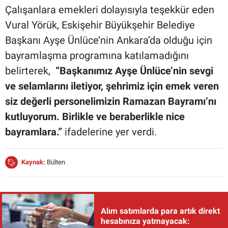
Çalışanlara emekleri dolayısıyla teşekkür eden
Vural Yörük, Eskişehir Büyükşehir Belediye
Başkanı Ayşe Ünlüce’nin Ankara’da olduğu için
bayramlaşma programına katılamadığını
belirterek,
“Başkanımız Ayşe Ünlüce’nin sevgi
ve selamlarını iletiyor, şehrimiz için emek veren
siz değerli personelimizin Ramazan Bayramı’nı
kutluyorum. Birlikle ve beraberlikle nice
bayramlara.”
ifadelerine yer verdi.
Kaynak:
Bülten
Alım satımlarda para artık direkt
hesabınıza yatmayacak: