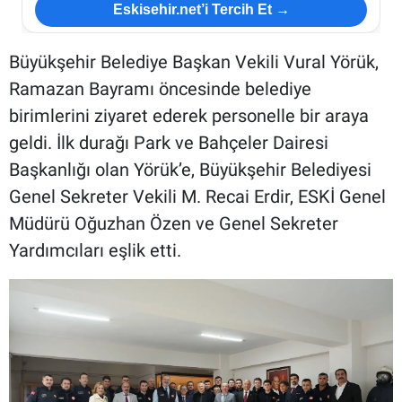
Eskisehir.net’i Tercih Et →
Büyükşehir Belediye Başkan Vekili Vural Yörük,
Ramazan Bayramı öncesinde belediye
birimlerini ziyaret ederek personelle bir araya
geldi. İlk durağı Park ve Bahçeler Dairesi
Başkanlığı olan Yörük’e, Büyükşehir Belediyesi
Genel Sekreter Vekili M. Recai Erdir, ESKİ Genel
Müdürü Oğuzhan Özen ve Genel Sekreter
Yardımcıları eşlik etti.