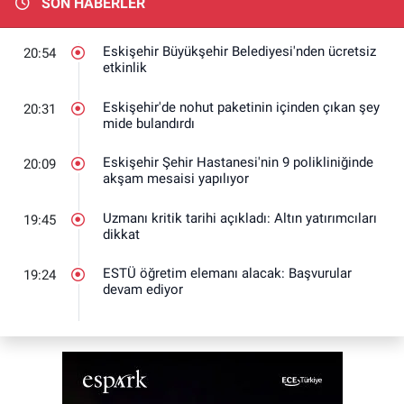
SON HABERLER
Eskişehir Büyükşehir Belediyesi'nden ücretsiz
20:54
etkinlik
Eskişehir'de nohut paketinin içinden çıkan şey
20:31
mide bulandırdı
Eskişehir Şehir Hastanesi'nin 9 polikliniğinde
20:09
akşam mesaisi yapılıyor
Uzmanı kritik tarihi açıkladı: Altın yatırımcıları
19:45
dikkat
ESTÜ öğretim elemanı alacak: Başvurular
19:24
devam ediyor