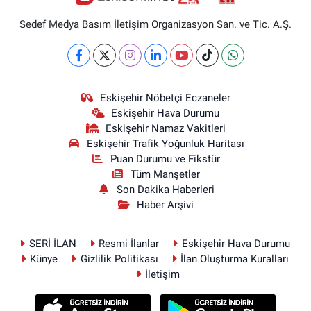
Sedef Medya Basım İletişim Organizasyon San. ve Tic. A.Ş.
Eskişehir Nöbetçi Eczaneler
Eskişehir Hava Durumu
Eskişehir Namaz Vakitleri
Eskişehir Trafik Yoğunluk Haritası
Puan Durumu ve Fikstür
Tüm Manşetler
Son Dakika Haberleri
Haber Arşivi
SERİ İLAN
Resmi İlanlar
Eskişehir Hava Durumu
Künye
Gizlilik Politikası
İlan Oluşturma Kuralları
İletişim