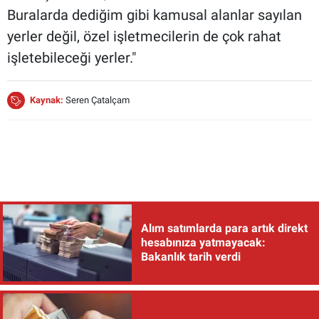
Buralarda dediğim gibi kamusal alanlar sayılan
yerler değil, özel işletmecilerin de çok rahat
işletebileceği yerler."
Kaynak:
Seren Çatalçam
Alım satımlarda para artık direkt
hesabınıza yatmayacak:
Bakanlık tarih verdi