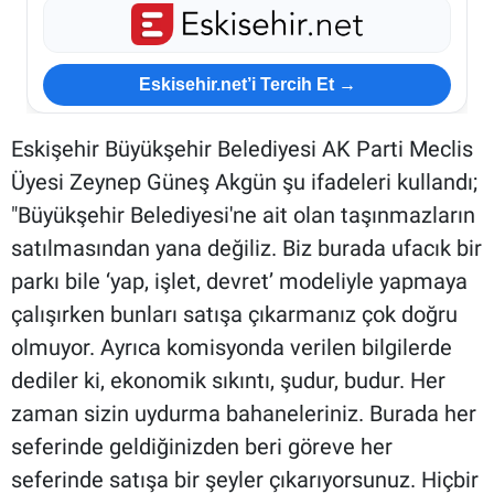
Eskisehir.net’i Tercih Et →
Eskişehir Büyükşehir Belediyesi AK Parti Meclis
Üyesi Zeynep Güneş Akgün şu ifadeleri kullandı;
"Büyükşehir Belediyesi'ne ait olan taşınmazların
satılmasından yana değiliz. Biz burada ufacık bir
parkı bile ‘yap, işlet, devret’ modeliyle yapmaya
çalışırken bunları satışa çıkarmanız çok doğru
olmuyor. Ayrıca komisyonda verilen bilgilerde
dediler ki, ekonomik sıkıntı, şudur, budur. Her
zaman sizin uydurma bahaneleriniz. Burada her
seferinde geldiğinizden beri göreve her
seferinde satışa bir şeyler çıkarıyorsunuz. Hiçbir