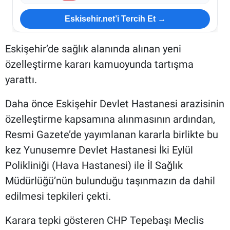
Eskisehir.net’i Tercih Et →
Eskişehir’de sağlık alanında alınan yeni
özelleştirme kararı kamuoyunda tartışma
yarattı.
Daha önce Eskişehir Devlet Hastanesi arazisinin
özelleştirme kapsamına alınmasının ardından,
Resmi Gazete’de yayımlanan kararla birlikte bu
kez Yunusemre Devlet Hastanesi İki Eylül
Polikliniği (Hava Hastanesi) ile İl Sağlık
Müdürlüğü’nün bulunduğu taşınmazın da dahil
edilmesi tepkileri çekti.
Karara tepki gösteren CHP Tepebaşı Meclis