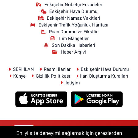
Eskişehir Nöbetçi Eczaneler
Eskişehir Hava Durumu
Eskişehir Namaz Vakitleri
Eskişehir Trafik Yoğunluk Haritası
Puan Durumu ve Fikstür
Tüm Manşetler
Son Dakika Haberleri
Haber Arşivi
SERİ İLAN
Resmi İlanlar
Eskişehir Hava Durumu
Künye
Gizlilik Politikası
İlan Oluşturma Kuralları
İletişim
RSS
Copyright © 2026. Her hakkı saklıdır.
En iyi site deneyimi sağlamak için çerezlerden