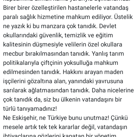
Birer birer özelleştirilen hastanelerle vatandaş
paralı sağlık hizmetine mahkum ediliyor. Üstelik
ne yazık ki bu manzara çok tanıdık. Devlet
okullarındaki güvenlik, temizlik ve eğitim
kalitesinin düşmesiyle velilerin özel okullara
mecbur bırakılmasından tanıdık. Yanlış tarım
politikalarıyla çiftçinin yoksulluğa mahkum
edilmesinden tanıdık. Hakkını arayan maden
işçilerini gözaltına alan, yanındaki yavrusuna
sarılarak ağlatmasından tanıdık. Daha nicelerine
çok tanıdık da, siz bu ülkenin vatandaşını bir
türlü tanıyamadınız!
Ne Eskişehir, ne Türkiye bunu unutmaz! Çünkü
mesele artık tek tek kararlar değil, vatandaşın
ihtiyaçlarına gözlerini kapatan bir yönetim