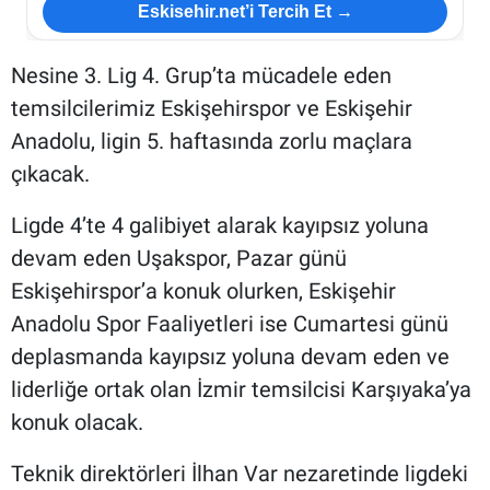
Eskisehir.net’i Tercih Et →
Nesine 3. Lig 4. Grup’ta mücadele eden
temsilcilerimiz Eskişehirspor ve Eskişehir
Anadolu, ligin 5. haftasında zorlu maçlara
çıkacak.
Ligde 4’te 4 galibiyet alarak kayıpsız yoluna
devam eden Uşakspor, Pazar günü
Eskişehirspor’a konuk olurken, Eskişehir
Anadolu Spor Faaliyetleri ise Cumartesi günü
deplasmanda kayıpsız yoluna devam eden ve
liderliğe ortak olan İzmir temsilcisi Karşıyaka’ya
konuk olacak.
Teknik direktörleri İlhan Var nezaretinde ligdeki