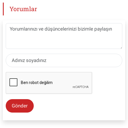
Yorumlar
Gönder