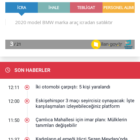
SON HABERLER
İki otomobi çarpıştı: 5 kişi yaralandı
12:11
Eskişehirspor 3 maçı seyircisiz oynayacak: İşte
12:00
karşılaşmaları izleyebileceğiniz platform
Çamlıca Mahallesi için imar planı: Mülklerin
11:50
tanımları değişebilir
Kadınların el emeği Hicri Sezen Meydanı’nda
11:37