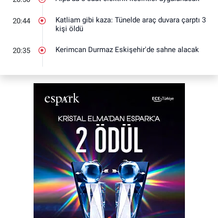
Katliam gibi kaza: Tünelde araç duvara çarptı 3
20:44
kişi öldü
Kerimcan Durmaz Eskişehir'de sahne alacak
20:35