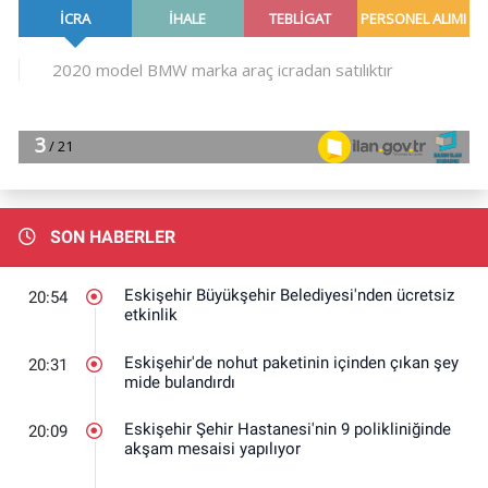
SON HABERLER
Eskişehir Büyükşehir Belediyesi'nden ücretsiz
20:54
etkinlik
Eskişehir'de nohut paketinin içinden çıkan şey
20:31
mide bulandırdı
Eskişehir Şehir Hastanesi'nin 9 polikliniğinde
20:09
akşam mesaisi yapılıyor