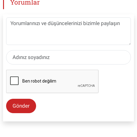
Yorumlar
Gönder