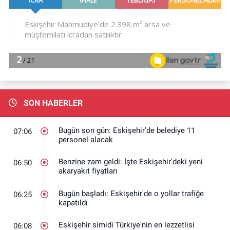
SON HABERLER
Bugün son gün: Eskişehir'de belediye 11
07:06
personel alacak
Benzine zam geldi: İşte Eskişehir'deki yeni
06:50
akaryakıt fiyatları
Bugün başladı: Eskişehir'de o yollar trafiğe
06:25
kapatıldı
Eskişehir simidi Türkiye'nin en lezzetlisi
06:08