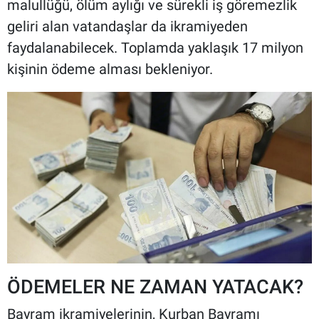
malullüğü, ölüm aylığı ve sürekli iş göremezlik
geliri alan vatandaşlar da ikramiyeden
faydalanabilecek. Toplamda yaklaşık 17 milyon
kişinin ödeme alması bekleniyor.
ÖDEMELER NE ZAMAN YATACAK?
Bayram ikramiyelerinin, Kurban Bayramı