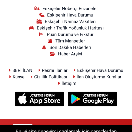
Eskişehir Nöbetçi Eczaneler
Eskişehir Hava Durumu
Eskişehir Namaz Vakitleri
Eskişehir Trafik Yoğunluk Haritası
Puan Durumu ve Fikstür
Tüm Manşetler
Son Dakika Haberleri
Haber Arşivi
SERİ İLAN
Resmi İlanlar
Eskişehir Hava Durumu
Künye
Gizlilik Politikası
İlan Oluşturma Kuralları
İletişim
RSS
Copyright © 2026. Her hakkı saklıdır.
En iyi site deneyimi sağlamak için çerezlerden