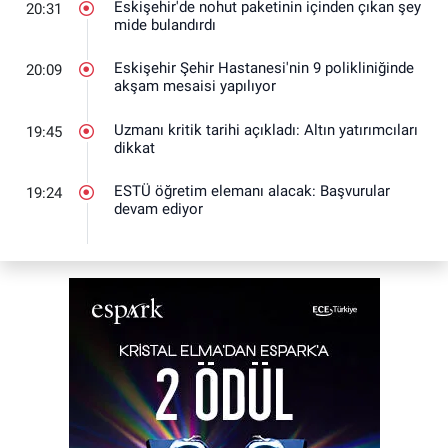
Eskişehir'de nohut paketinin içinden çıkan şey
20:31
mide bulandırdı
Eskişehir Şehir Hastanesi'nin 9 polikliniğinde
20:09
akşam mesaisi yapılıyor
Uzmanı kritik tarihi açıkladı: Altın yatırımcıları
19:45
dikkat
ESTÜ öğretim elemanı alacak: Başvurular
19:24
devam ediyor