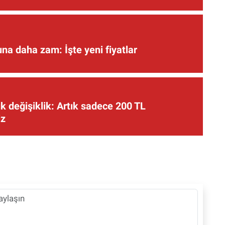
una daha zam: İşte yeni fiyatlar
 değişiklik: Artık sadece 200 TL
iz