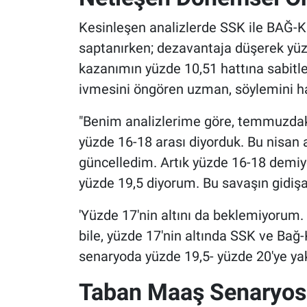
Kesinleşen analizlerde SSK ile BAĞ-K
saptanırken; dezavantaja düşerek yü
kazanımın yüzde 10,51 hattına sabit
ivmesini öngören uzman, söylemini har
"Benim analizlerime göre, temmuzdaki
yüzde 16-18 arası diyorduk. Bu nisan 
güncelledim. Artık yüzde 16-18 demiy
yüzde 19,5 diyorum. Bu savaşın gidişa
'Yüzde 17'nin altını da beklemiyorum.
bile, yüzde 17'nin altında SSK ve Ba
senaryoda yüzde 19,5- yüzde 20'ye yakı
Taban Maaş Senaryo