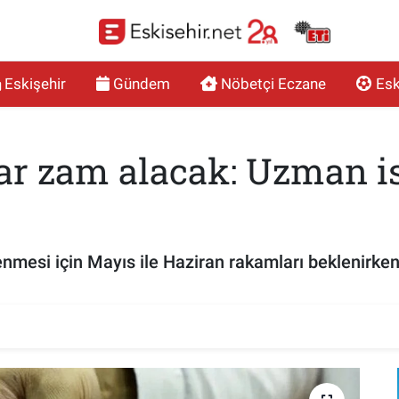
Eskişehir
Gündem
Nöbetçi Eczane
Esk
ar zam alacak: Uzman 
nmesi için Mayıs ile Haziran rakamları beklenirken