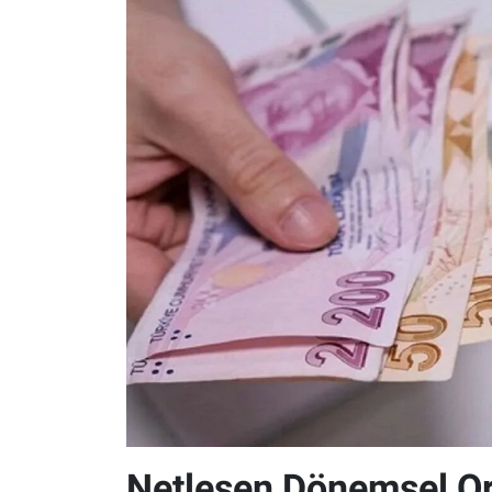
Netleşen Dönemsel Or