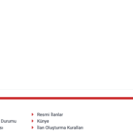
Resmi İlanlar
a Durumu
Künye
sı
İlan Oluşturma Kuralları