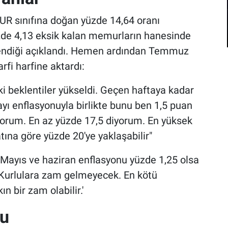
UR sınıfına doğan yüzde 14,64 oranı
zde 4,13 eksik kalan memurların hanesinde
lendiği açıklandı. Hemen ardından Temmuz
fi harfine aktardı:
 beklentiler yükseldi. Geçen haftaya kadar
ayı enflasyonuyla birlikte bunu ben 1,5 puan
orum. En az yüzde 17,5 diyorum. En yüksek
tına göre yüzde 20'ye yaklaşabilir"
 Mayıs ve haziran enflasyonu yüzde 1,25 olsa
ğ-Kurlulara zam gelmeyecek. En kötü
n bir zam olabilir.'
su