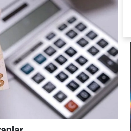
anlar