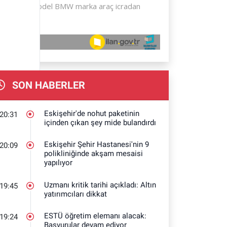
SON HABERLER
Eskişehir'de nohut paketinin
20:31
içinden çıkan şey mide bulandırdı
Eskişehir Şehir Hastanesi'nin 9
20:09
polikliniğinde akşam mesaisi
yapılıyor
Uzmanı kritik tarihi açıkladı: Altın
19:45
yatırımcıları dikkat
ESTÜ öğretim elemanı alacak:
19:24
Başvurular devam ediyor