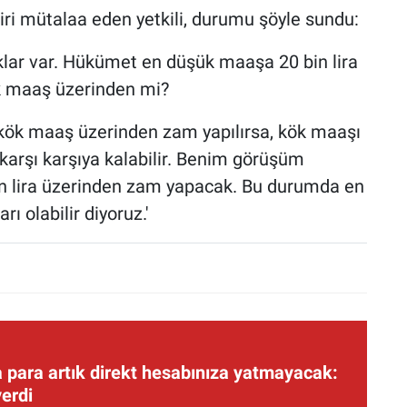
iri mütalaa eden yetkili, durumu şöyle sundu:
ıklar var. Hükümet en düşük maaşa 20 bin lira
k maaş üzerinden mi?
kök maaş üzerinden zam yapılırsa, kök maaşı
a karşı karşıya kalabilir. Benim görüşüm
n lira üzerinden zam yapacak. Bu durumda en
ı olabilir diyoruz.'
 para artık direkt hesabınıza yatmayacak:
verdi