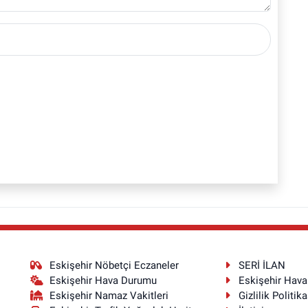
Eskişehir Nöbetçi Eczaneler
SERİ İLAN
Eskişehir Hava Durumu
Eskişehir Hav
Eskişehir Namaz Vakitleri
Gizlilik Politika