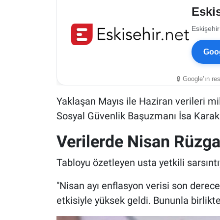
Eskis
Eskişehir
Goog
🔒 Google’ın re
Yaklaşan Mayıs ile Haziran verileri mi
Sosyal Güvenlik Başuzmanı İsa Karakaş
Verilerde Nisan Rüzga
Tabloyu özetleyen usta yetkili sarsıntı
"Nisan ayı enflasyon verisi son derece
etkisiyle yüksek geldi. Bununla birli