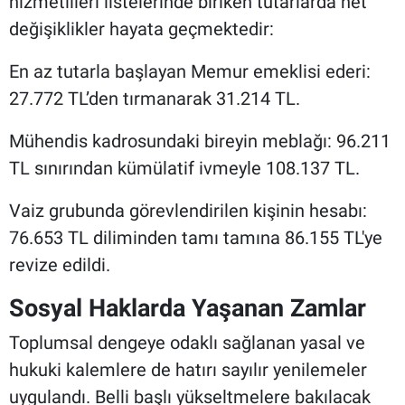
hizmetlileri listelerinde biriken tutarlarda net
değişiklikler hayata geçmektedir:
En az tutarla başlayan Memur emeklisi ederi:
27.772 TL’den tırmanarak 31.214 TL.
Mühendis kadrosundaki bireyin meblağı: 96.211
TL sınırından kümülatif ivmeyle 108.137 TL.
Vaiz grubunda görevlendirilen kişinin hesabı:
76.653 TL diliminden tamı tamına 86.155 TL'ye
revize edildi.
Sosyal Haklarda Yaşanan Zamlar
Toplumsal dengeye odaklı sağlanan yasal ve
hukuki kalemlere de hatırı sayılır yenilemeler
uygulandı. Belli başlı yükseltmelere bakılacak