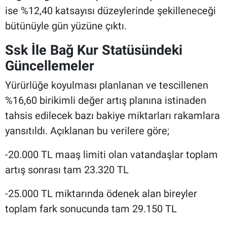
ise %12,40 katsayısı düzeylerinde şekilleneceği
bütünüyle gün yüzüne çıktı.
Ssk İle Bağ Kur Statüsündeki
Güncellemeler
Yürürlüğe koyulması planlanan ve tescillenen
%16,60 birikimli değer artış planına istinaden
tahsis edilecek bazı bakiye miktarları rakamlara
yansıtıldı. Açıklanan bu verilere göre;
-20.000 TL maaş limiti olan vatandaşlar toplam
artış sonrası tam 23.320 TL
-25.000 TL miktarında ödenek alan bireyler
toplam fark sonucunda tam 29.150 TL