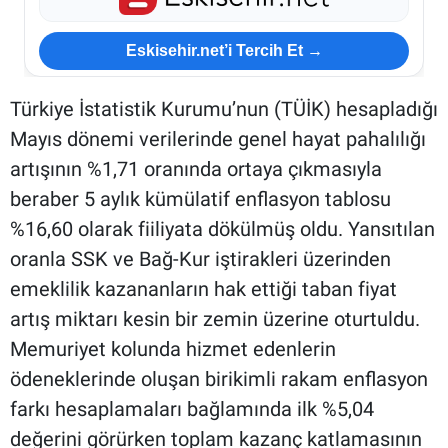
Eskisehir.net’i Tercih Et →
Türkiye İstatistik Kurumu’nun (TÜİK) hesapladığı
Mayıs dönemi verilerinde genel hayat pahalılığı
artışının %1,71 oranında ortaya çıkmasıyla
beraber 5 aylık kümülatif enflasyon tablosu
%16,60 olarak fiiliyata dökülmüş oldu. Yansıtılan
oranla SSK ve Bağ-Kur iştirakleri üzerinden
emeklilik kazananların hak ettiği taban fiyat
artış miktarı kesin bir zemin üzerine oturtuldu.
Memuriyet kolunda hizmet edenlerin
ödeneklerinde oluşan birikimli rakam enflasyon
farkı hesaplamaları bağlamında ilk %5,04
değerini görürken toplam kazanç katlamasının