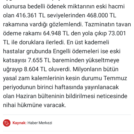
olunursa bedelli ödenek miktarının eski hacmi
olan 416.361 TL seviyelerinden 468.000 TL
rakamına vardığı gözlemlendi. Tazminatın tavan
ödeme rakamı 64.948 TL den yola çıkıp 73.001
TL ile doruklara ilerledi. En üst kademeli
hastalar grubunda Engelli ödemeleri ise eski
katsayısı 7.655 TL bareminden yükseltmeye
uğrayıp 8.604 TL oluverdi. Milyonların bütün
yasal zam kalemlerinin kesin durumu Temmuz
periyodunun birinci haftasında yayınlanacak
olan Haziran bülteninin bildirilmesi neticesinde
nihai hükmüne varacak.
Kaynak:
Haber Merkezi