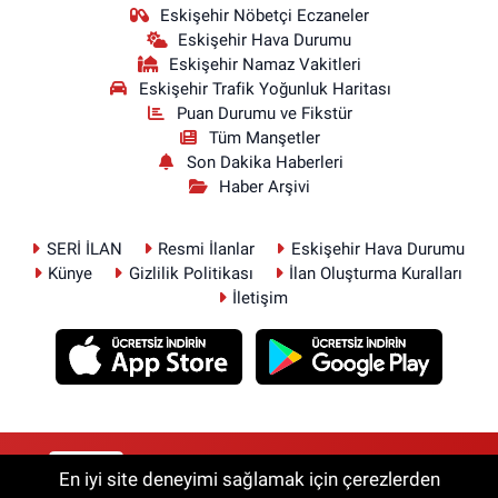
Eskişehir Nöbetçi Eczaneler
Eskişehir Hava Durumu
Eskişehir Namaz Vakitleri
Eskişehir Trafik Yoğunluk Haritası
Puan Durumu ve Fikstür
Tüm Manşetler
Son Dakika Haberleri
Haber Arşivi
SERİ İLAN
Resmi İlanlar
Eskişehir Hava Durumu
Künye
Gizlilik Politikası
İlan Oluşturma Kuralları
İletişim
RSS
Copyright © 2026. Her hakkı saklıdır.
En iyi site deneyimi sağlamak için çerezlerden