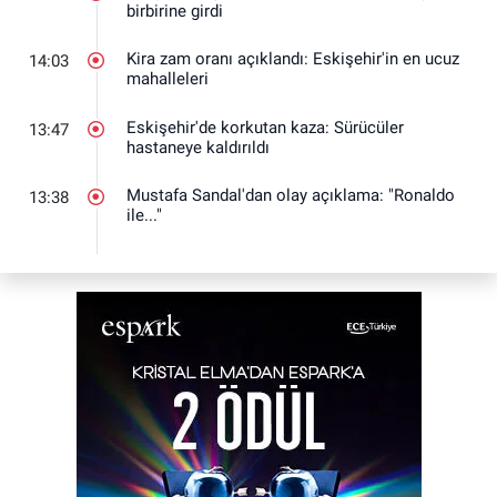
birbirine girdi
Kira zam oranı açıklandı: Eskişehir'in en ucuz
14:03
mahalleleri
Eskişehir'de korkutan kaza: Sürücüler
13:47
hastaneye kaldırıldı
Mustafa Sandal'dan olay açıklama: "Ronaldo
13:38
ile..."