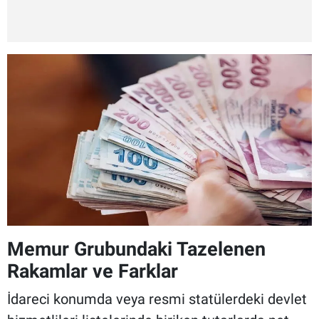
Memur Grubundaki Tazelenen
Rakamlar ve Farklar
İdareci konumda veya resmi statülerdeki devlet