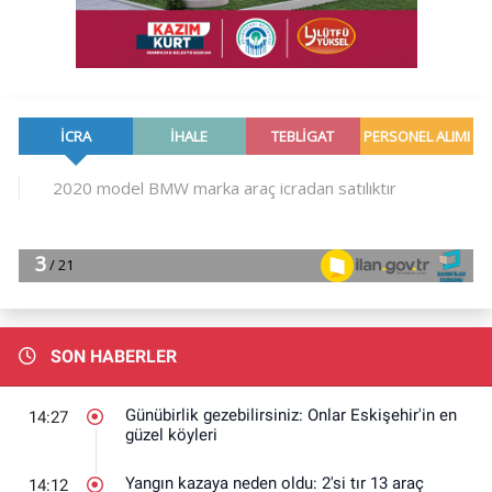
SON HABERLER
Günübirlik gezebilirsiniz: Onlar Eskişehir'in en
14:27
güzel köyleri
Yangın kazaya neden oldu: 2'si tır 13 araç
14:12