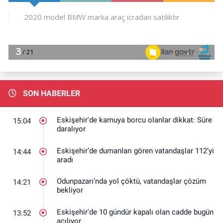
SON HABERLER
Eskişehir'de kamuya borcu olanlar dikkat: Süre
15:04
daralıyor
Eskişehir’de dumanları gören vatandaşlar 112’yi
14:44
aradı
Odunpazarı’nda yol çöktü, vatandaşlar çözüm
14:21
bekliyor
Eskişehir'de 10 gündür kapalı olan cadde bugün
13:52
açılıyor