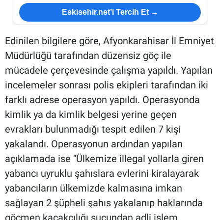
Eskisehir.net’i Tercih Et →
Edinilen bilgilere göre, Afyonkarahisar İl Emniyet
Müdürlüğü tarafından düzensiz göç ile
mücadele çerçevesinde çalışma yapıldı. Yapılan
incelemeler sonrası polis ekipleri tarafından iki
farklı adrese operasyon yapıldı. Operasyonda
kimlik ya da kimlik belgesi yerine geçen
evrakları bulunmadığı tespit edilen 7 kişi
yakalandı. Operasyonun ardından yapılan
açıklamada ise "Ülkemize illegal yollarla giren
yabancı uyruklu şahıslara evlerini kiralayarak
yabancıların ülkemizde kalmasına imkan
sağlayan 2 şüpheli şahıs yakalanıp haklarında
göçmen kaçakçılığı suçundan adli işlem