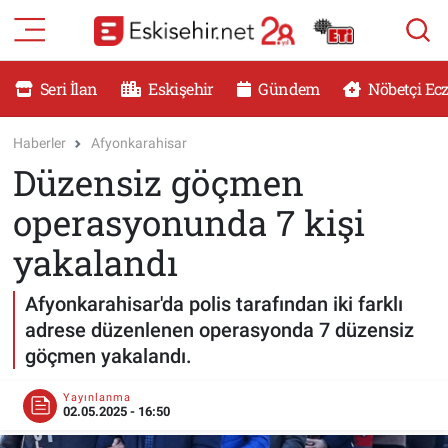
RESMİ İLANLAR
Eskişehir Nöbetçi Eczaneler
Seri İlan
Eskişehir
Gündem
Nöbetçi Ec
GÜNDEM
Eskişehir Hava Durumu
Haberler
Afyonkarahisar
Düzensiz göçmen
DÜNYA
Eskişehir Namaz Vakitleri
operasyonunda 7 kişi
SAĞLIK
Eskişehir Trafik Yoğunluk Haritası
yakalandı
MAGAZİN
Süper Lig Puan Durumu ve Fikstür
Afyonkarahisar'da polis tarafından iki farklı
adrese düzenlenen operasyonda 7 düzensiz
KADIN
Tüm Manşetler
göçmen yakalandı.
TEKNOLOJİ
Son Dakika Haberleri
Yayınlanma
02.05.2025 - 16:50
YEMEK
Haber Arşivi