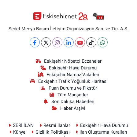
Sedef Medya Basım İletişim Organizasyon San. ve Tic. A.Ş.
Eskişehir Nöbetçi Eczaneler
Eskişehir Hava Durumu
Eskişehir Namaz Vakitleri
Eskişehir Trafik Yoğunluk Haritası
Puan Durumu ve Fikstür
Tüm Manşetler
Son Dakika Haberleri
Haber Arşivi
SERİ İLAN
Resmi İlanlar
Eskişehir Hava Durumu
Künye
Gizlilik Politikası
İlan Oluşturma Kuralları