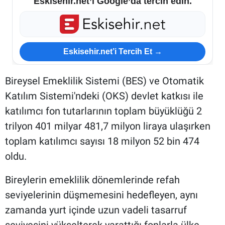
Eskisehir.net’i Google’da tercih edin.
Eskisehir.net’i Tercih Et →
Bireysel Emeklilik Sistemi (BES) ve Otomatik
Katılım Sistemi'ndeki (OKS) devlet katkısı ile
katılımcı fon tutarlarının toplam büyüklüğü 2
trilyon 401 milyar 481,7 milyon liraya ulaşırken
toplam katılımcı sayısı 18 milyon 52 bin 474
oldu.
Bireylerin emeklilik dönemlerinde refah
seviyelerinin düşmemesini hedefleyen, aynı
zamanda yurt içinde uzun vadeli tasarruf
seviyesini yükselterek yarattığı fonlarla ülke