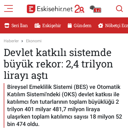
RESMİ İLANLAR
Eskişehir Nöbetçi Eczaneler
Seri İlan
Eskişehir
Gündem
Nöbetçi Ec
GÜNDEM
Eskişehir Hava Durumu
Haberler
Ekonomi
Devlet katkılı sistemde
DÜNYA
Eskişehir Namaz Vakitleri
büyük rekor: 2,4 trilyon
SAĞLIK
Eskişehir Trafik Yoğunluk Haritası
lirayı aştı
MAGAZİN
Süper Lig Puan Durumu ve Fikstür
Bireysel Emeklilik Sistemi (BES) ve Otomatik
Katılım Sistemi'ndeki (OKS) devlet katkısı ile
KADIN
Tüm Manşetler
katılımcı fon tutarlarının toplam büyüklüğü 2
trilyon 401 milyar 481,7 milyon liraya
TEKNOLOJİ
Son Dakika Haberleri
ulaşırken toplam katılımcı sayısı 18 milyon 52
bin 474 oldu.
YEMEK
Haber Arşivi