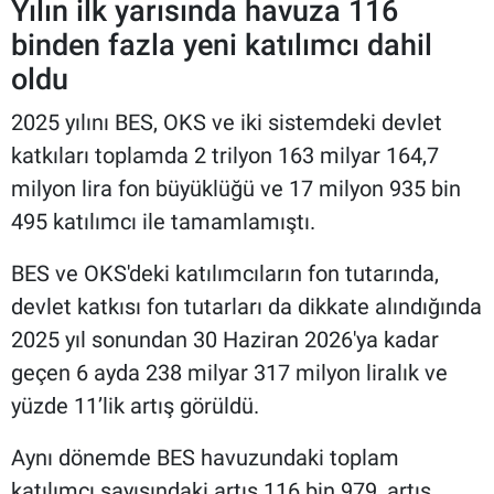
Yılın ilk yarısında havuza 116
binden fazla yeni katılımcı dahil
oldu
2025 yılını BES, OKS ve iki sistemdeki devlet
katkıları toplamda 2 trilyon 163 milyar 164,7
milyon lira fon büyüklüğü ve 17 milyon 935 bin
495 katılımcı ile tamamlamıştı.
BES ve OKS'deki katılımcıların fon tutarında,
devlet katkısı fon tutarları da dikkate alındığında
2025 yıl sonundan 30 Haziran 2026'ya kadar
geçen 6 ayda 238 milyar 317 milyon liralık ve
yüzde 11’lik artış görüldü.
Aynı dönemde BES havuzundaki toplam
katılımcı sayısındaki artış 116 bin 979, artış