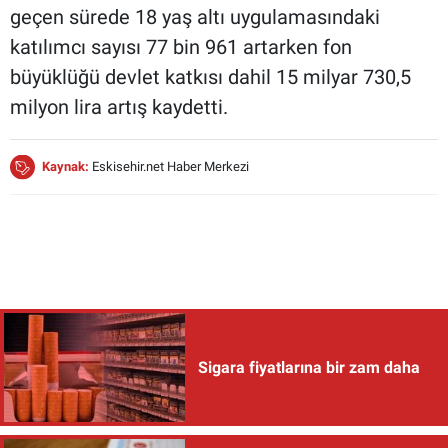
geçen sürede 18 yaş altı uygulamasındaki
katılımcı sayısı 77 bin 961 artarken fon
büyüklüğü devlet katkısı dahil 15 milyar 730,5
milyon lira artış kaydetti.
Kaynak:
Eskisehir.net Haber Merkezi
Sigara fiyatlarına bir zam daha