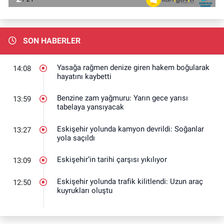
SON HABERLER
Yasağa rağmen denize giren hakem boğularak
14:08
hayatını kaybetti
Benzine zam yağmuru: Yarın gece yarısı
13:59
tabelaya yansıyacak
Eskişehir yolunda kamyon devrildi: Soğanlar
13:27
yola saçıldı
Eskişehir’in tarihi çarşısı yıkılıyor
13:09
Eskişehir yolunda trafik kilitlendi: Uzun araç
12:50
kuyrukları oluştu