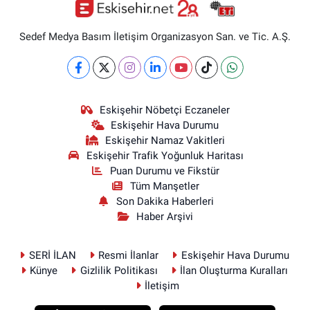
Sedef Medya Basım İletişim Organizasyon San. ve Tic. A.Ş.
Eskişehir Nöbetçi Eczaneler
Eskişehir Hava Durumu
Eskişehir Namaz Vakitleri
Eskişehir Trafik Yoğunluk Haritası
Puan Durumu ve Fikstür
Tüm Manşetler
Son Dakika Haberleri
Haber Arşivi
SERİ İLAN
Resmi İlanlar
Eskişehir Hava Durumu
Künye
Gizlilik Politikası
İlan Oluşturma Kuralları
İletişim