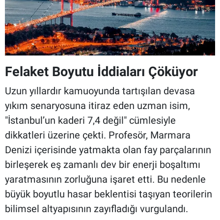
Felaket Boyutu İddiaları Çöküyor
Uzun yıllardır kamuoyunda tartışılan devasa
yıkım senaryosuna itiraz eden uzman isim,
"İstanbul’un kaderi 7,4 değil" cümlesiyle
dikkatleri üzerine çekti. Profesör, Marmara
Denizi içerisinde yatmakta olan fay parçalarının
birleşerek eş zamanlı dev bir enerji boşaltımı
yaratmasının zorluğuna işaret etti. Bu nedenle
büyük boyutlu hasar beklentisi taşıyan teorilerin
bilimsel altyapısının zayıfladığı vurgulandı.