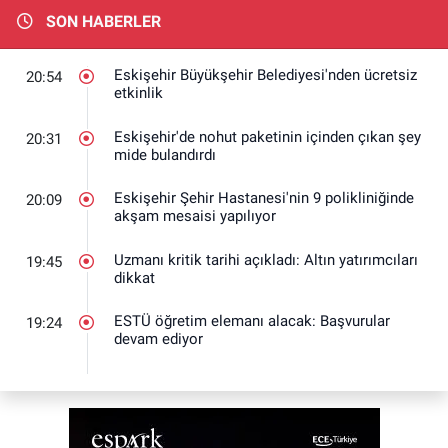
SON HABERLER
Eskişehir Büyükşehir Belediyesi'nden ücretsiz
20:54
etkinlik
Eskişehir'de nohut paketinin içinden çıkan şey
20:31
mide bulandırdı
Eskişehir Şehir Hastanesi'nin 9 polikliniğinde
20:09
akşam mesaisi yapılıyor
Uzmanı kritik tarihi açıkladı: Altın yatırımcıları
19:45
dikkat
ESTÜ öğretim elemanı alacak: Başvurular
19:24
devam ediyor