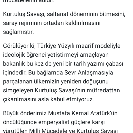
Kurtuluş Savaşı, saltanat döneminin bitmesini,
saray rejiminin ortadan kaldırılmasını
sağlamıştır.
Görülüyor ki, Türkiye Yüzyılı maarif modeliyle
ideolojik öğrenci yetiştirmeyi amaçlayan
bakanlık bu kez de yeni bir tarih yazımı çabası
içindedir. Bu bağlamda Sevr Anlaşmasıyla
parçalanan ülkemizin yeniden doğuşunu
simgeleyen Kurtuluş Savaşı’nın müfredattan
çıkarılmasını asla kabul etmiyoruz.
Büyük önderimiz Mustafa Kemal Atatürk’ün
öncülüğünde emperyalist güçlere karşı
yürütülen Milli Mücadele ve Kurtuluş Savaşı