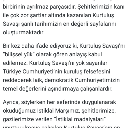
birbirinin ayrılmaz parçasıdır. Şehitlerimizin kanı
ile çok zor şartlar altında kazanılan Kurtuluş
Savaşı şanlı tarihimizin en değerli sayfalarını
oluşturmaktadır.
Bir kez daha ifade ediyoruz ki, Kurtuluş Savaşı’nı
“bilişsel yük” olarak gören anlayış kabul
edilemez. Kurtuluş Savaşı’nı yok sayanlar
Türkiye Cumhuriyeti’nin kuruluş felsefesini
reddederek laik, demokratik Cumhuriyetimizin
temel değerlerini aşındırmaya çalışanlardır.
Ayrıca, söylerken her seferinde duygulanarak
okuduğumuz İstiklal Marşımız, şehitlerimize,
gazilerimize verilen “İstiklal madalyaları”
unutturulmaya çalışılan Kurtuluş Savaşı’nın en