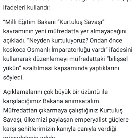
ifadeleri kullandı:
“Milli Eğitim Bakanı “Kurtuluş Savaşı”
kavramının yeni müfredatta yer almayacağını
açıkladı. “Neyden kurtuluyoruz? Ondan önce
koskoca Osmanlı İmparatorluğu vardı” ifadesini
kullanarak düzenlemeyi müfredattaki “bilişsel
yükün” azaltılması kapsamında yaptıklarını
söyledi.
Açıklamalarını çok büyük bir üzüntü ile
karşıladığımız Bakana anımsatalım.
Müfredattan çıkarmaya çalıştığınız Kurtuluş
Savaşı, ülkemizi paylaşan emperyalist güçlere
karşı şehitlerimizin kanıyla canıyla verdiği
mücadelenin adıdır.