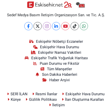
Sedef Medya Basım İletişim Organizasyon San. ve Tic. A.Ş.
Eskişehir Nöbetçi Eczaneler
Eskişehir Hava Durumu
Eskişehir Namaz Vakitleri
Eskişehir Trafik Yoğunluk Haritası
Puan Durumu ve Fikstür
Tüm Manşetler
Son Dakika Haberleri
Haber Arşivi
SERİ İLAN
Resmi İlanlar
Eskişehir Hava Durumu
Künye
Gizlilik Politikası
İlan Oluşturma Kuralları
İletişim