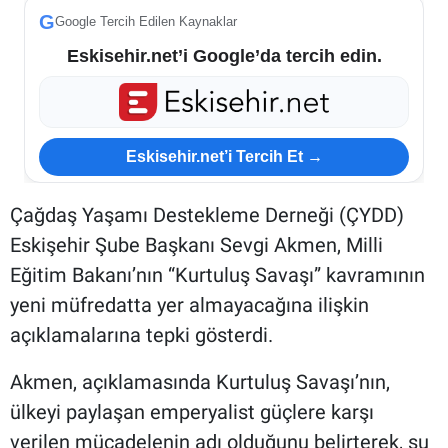
G
Google Tercih Edilen Kaynaklar
Eskisehir.net’i Google’da tercih edin.
Eskisehir.net’i Tercih Et →
Çağdaş Yaşamı Destekleme Derneği (ÇYDD)
Eskişehir Şube Başkanı Sevgi Akmen, Milli
Eğitim Bakanı’nın “Kurtuluş Savaşı” kavramının
yeni müfredatta yer almayacağına ilişkin
açıklamalarına tepki gösterdi.
Akmen, açıklamasında Kurtuluş Savaşı’nın,
ülkeyi paylaşan emperyalist güçlere karşı
verilen mücadelenin adı olduğunu belirterek, şu