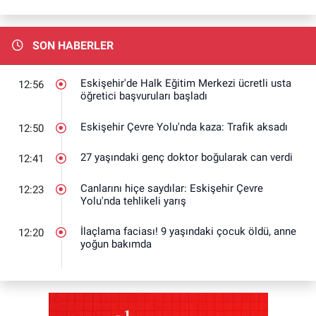
SON HABERLER
Eskişehir'de Halk Eğitim Merkezi ücretli usta
12:56
öğretici başvuruları başladı
Eskişehir Çevre Yolu'nda kaza: Trafik aksadı
12:50
27 yaşındaki genç doktor boğularak can verdi
12:41
Canlarını hiçe saydılar: Eskişehir Çevre
12:23
Yolu'nda tehlikeli yarış
İlaçlama faciası! 9 yaşındaki çocuk öldü, anne
12:20
yoğun bakımda