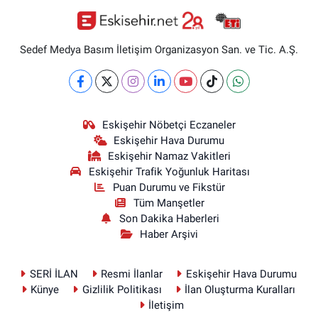
Sedef Medya Basım İletişim Organizasyon San. ve Tic. A.Ş.
Eskişehir Nöbetçi Eczaneler
Eskişehir Hava Durumu
Eskişehir Namaz Vakitleri
Eskişehir Trafik Yoğunluk Haritası
Puan Durumu ve Fikstür
Tüm Manşetler
Son Dakika Haberleri
Haber Arşivi
SERİ İLAN
Resmi İlanlar
Eskişehir Hava Durumu
Künye
Gizlilik Politikası
İlan Oluşturma Kuralları
İletişim