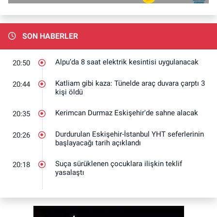
SON HABERLER
Alpu’da 8 saat elektrik kesintisi uygulanacak
20:50
Katliam gibi kaza: Tünelde araç duvara çarptı 3
20:44
kişi öldü
Kerimcan Durmaz Eskişehir'de sahne alacak
20:35
Durdurulan Eskişehir-İstanbul YHT seferlerinin
20:26
başlayacağı tarih açıklandı
Suça sürüklenen çocuklara ilişkin teklif
20:18
yasalaştı