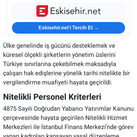
Eskisehir.net’i Tercih Et →
Ülke genelinde iş gücünü desteklemek ve
küresel ölçekli şirketlerin yönetim üslerini
Türkiye sınırlarına çekebilmek maksadıyla
çalışan hak edişlerine yönelik tarihi nitelikte bir
vergilendirme muafiyeti hayata geçirildi.
Nitelikli Personel Kriterleri
4875 Sayılı Doğrudan Yabancı Yatırımlar Kanunu
çerçevesinde hayata geçirilen Nitelikli Hizmet
Merkezleri ile İstanbul Finans Merkezi'nde görev
yapan kadroları kapsayan yasal düzenleme,