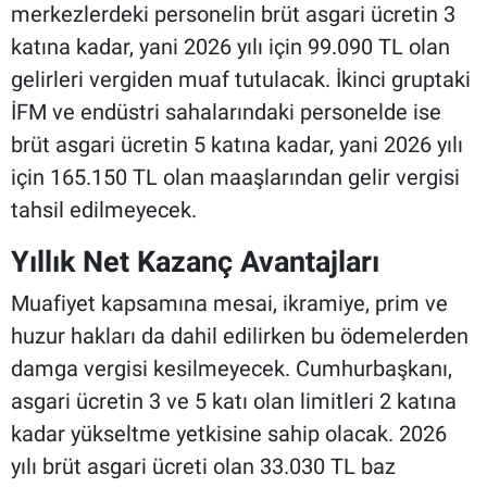
merkezlerdeki personelin brüt asgari ücretin 3
katına kadar, yani 2026 yılı için 99.090 TL olan
gelirleri vergiden muaf tutulacak. İkinci gruptaki
İFM ve endüstri sahalarındaki personelde ise
brüt asgari ücretin 5 katına kadar, yani 2026 yılı
için 165.150 TL olan maaşlarından gelir vergisi
tahsil edilmeyecek.
Yıllık Net Kazanç Avantajları
Muafiyet kapsamına mesai, ikramiye, prim ve
huzur hakları da dahil edilirken bu ödemelerden
damga vergisi kesilmeyecek. Cumhurbaşkanı,
asgari ücretin 3 ve 5 katı olan limitleri 2 katına
kadar yükseltme yetkisine sahip olacak. 2026
yılı brüt asgari ücreti olan 33.030 TL baz