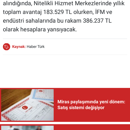
alındığında, Nitelikli Hizmet Merkezlerinde yıllık
toplam avantaj 183.529 TL olurken, İFM ve
endüstri sahalarında bu rakam 386.237 TL
olarak hesaplara yansıyacak.
Kaynak:
Haber Türk
Miras paylaşımında yeni dönem:
Satış sistemi değişiyor