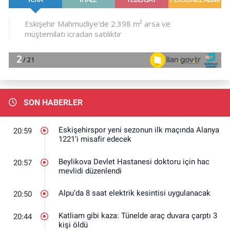
SON HABERLER
Eskişehirspor yeni sezonun ilk maçında Alanya
20:59
1221’i misafir edecek
Beylikova Devlet Hastanesi doktoru için hac
20:57
mevlidi düzenlendi
Alpu’da 8 saat elektrik kesintisi uygulanacak
20:50
Katliam gibi kaza: Tünelde araç duvara çarptı 3
20:44
kişi öldü