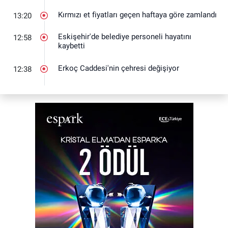
Kırmızı et fiyatları geçen haftaya göre zamlandı
13:20
Eskişehir'de belediye personeli hayatını
12:58
kaybetti
Erkoç Caddesi'nin çehresi değişiyor
12:38