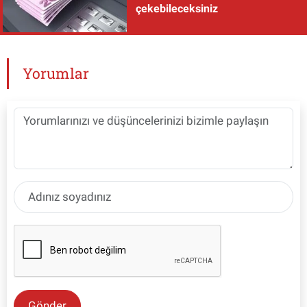
çekebileceksiniz
Yorumlar
Gönder