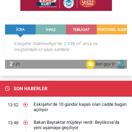
SON HABERLER
Eskişehir'de 10 gündür kapalı olan cadde bugün
13:52
açılıyor
Bakan Bayraktar müjdeyi verdi: Beylikova'da
13:48
yeni aşamaya geçiliyor