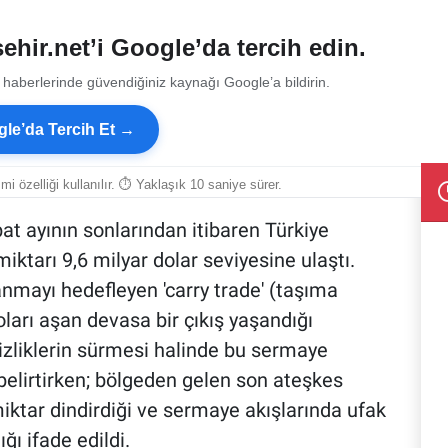
ehir.net’i Google’da tercih edin.
 haberlerinde güvendiğiniz kaynağı Google’a bildirin.
le’da Tercih Et →
smi özelliği kullanılır. ⏱ Yaklaşık 10 saniye sürer.
at ayının sonlarından itibaren Türkiye
iktarı 9,6 milyar dolar seviyesine ulaştı.
lanmayı hedefleyen 'carry trade' (taşıma
oları aşan devasa bir çıkış yaşandığı
rsizliklerin sürmesi halinde bu sermaye
 belirtirken; bölgeden gelen son ateşkes
miktar dindirdiği ve sermaye akışlarında ufak
ğı ifade edildi.