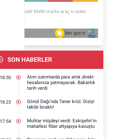
SON HABERLER
Alım satımlarda para artık direkt
18:50
hesabınıza yatmayacak: Bakanlık
tarih verdi
Gönül Dağı'nda Taner krizi: Diziyi
18:23
takibi bıraktı!
Muhtar müjdeyi verdi: Eskişehir'in
17:54
mahallesi fiber altyapıya kavuştu