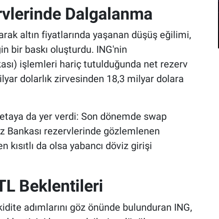
vlerinde Dalgalanma
arak altın fiyatlarında yaşanan düşüş eğilimi,
n bir baskı oluşturdu. ING'nin
sı) işlemleri hariç tutulduğunda net rezerv
milyar dolarlık zirvesinden 18,3 milyar dolara
detaya da yer verdi: Son dönemde swap
z Bankası rezervlerinde gözlemlenen
kısıtlı da olsa yabancı döviz girişi
L Beklentileri
likidite adımlarını göz önünde bulunduran ING,