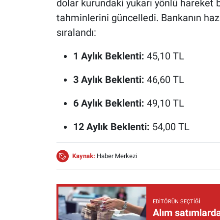
dolar kurundaki yukarı yönlü hareket b
tahminlerini güncelledi. Bankanın hazı
sıralandı:
1 Aylık Beklenti:
45,10 TL
3 Aylık Beklenti:
46,60 TL
6 Aylık Beklenti:
49,10 TL
12 Aylık Beklenti:
54,00 TL
Kaynak:
Haber Merkezi
EDITÖRÜN SEÇTIĞI
Alım satımlarda