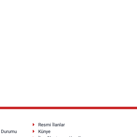
Resmi İlanlar
a Durumu
Künye