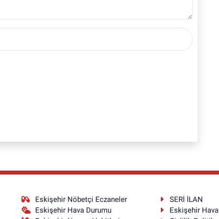
Eskişehir Nöbetçi Eczaneler
SERİ İLAN
Eskişehir Hava Durumu
Eskişehir Hav