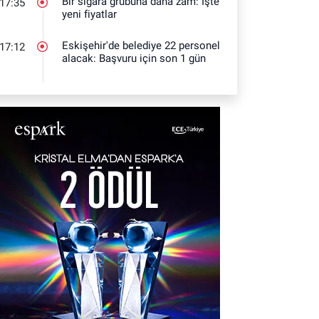
Bir sigara grubuna daha zam: İşte
17:35
yeni fiyatlar
Eskişehir'de belediye 22 personel
17:12
alacak: Başvuru için son 1 gün