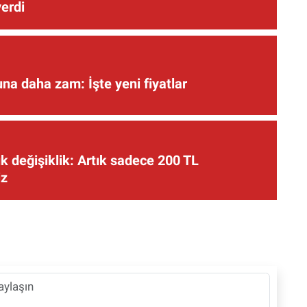
verdi
una daha zam: İşte yeni fiyatlar
 değişiklik: Artık sadece 200 TL
iz