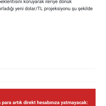
eklentisini koruyarak ileriye dönük
rladığı yeni dolar/TL projeksiyonu şu şekilde
 para artık direkt hesabınıza yatmayacak: