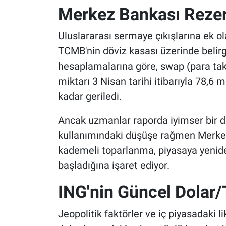
Merkez Bankası Rezer
Uluslararası sermaye çıkışlarına ek ol
TCMB'nin döviz kasası üzerinde belirgi
hesaplamalarına göre, swap (para taka
miktarı 3 Nisan tarihi itibarıyla 78,6 
kadar geriledi.
Ancak uzmanlar raporda iyimser bir 
kullanımındaki düşüşe rağmen Merke
kademeli toparlanma, piyasaya yeniden 
başladığına işaret ediyor.
ING'nin Güncel Dolar/T
Jeopolitik faktörler ve iç piyasadaki 