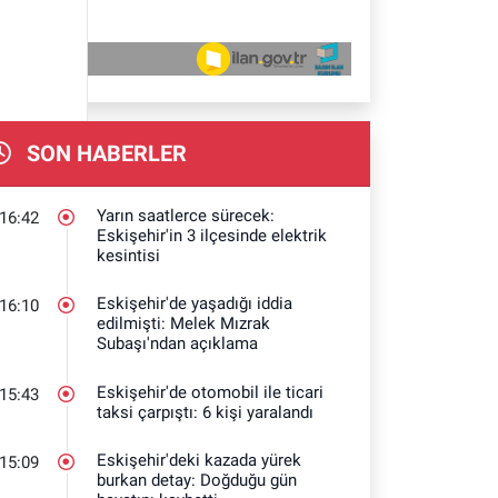
SON HABERLER
Yarın saatlerce sürecek:
16:42
Eskişehir'in 3 ilçesinde elektrik
kesintisi
Eskişehir'de yaşadığı iddia
16:10
edilmişti: Melek Mızrak
Subaşı'ndan açıklama
Eskişehir'de otomobil ile ticari
15:43
taksi çarpıştı: 6 kişi yaralandı
Eskişehir'deki kazada yürek
15:09
burkan detay: Doğduğu gün