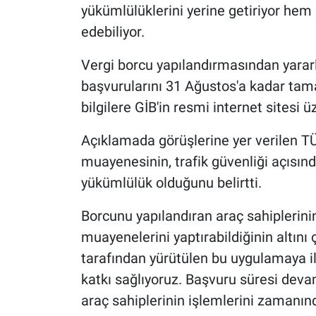
yükümlülüklerini yerine getiriyor hem
edebiliyor.
Vergi borcu yapılandırmasından yarar
başvurularını 31 Ağustos'a kadar tama
bilgilere GİB'in resmi internet sitesi ü
Açıklamada görüşlerine yer verilen 
muayenesinin, trafik güvenliği açısın
yükümlülük olduğunu belirtti.
Borcunu yapılandıran araç sahiplerin
muayenelerini yaptırabildiğinin altını 
tarafından yürütülen bu uygulamaya ili
katkı sağlıyoruz. Başvuru süresi dev
araç sahiplerinin işlemlerini zamanı