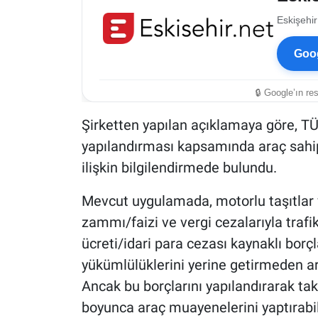
Eskişehir
Goog
🔒 Google’ın re
Şirketten yapılan açıklamaya göre, T
yapılandırması kapsamında araç sahi
ilişkin bilgilendirmede bulundu.
Mevcut uygulamada, motorlu taşıtlar 
zammı/faizi ve vergi cezalarıyla trafik
ücreti/idari para cezası kaynaklı borç
yükümlülüklerini yerine getirmeden a
Ancak bu borçlarını yapılandırarak tak
boyunca araç muayenelerini yaptırabil