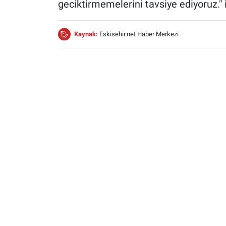
geciktirmemelerini tavsiye ediyoruz." i
Kaynak:
Eskisehir.net Haber Merkezi