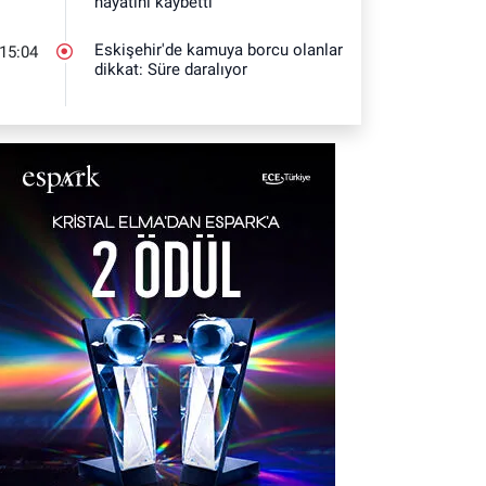
hayatını kaybetti
Eskişehir'de kamuya borcu olanlar
15:04
dikkat: Süre daralıyor