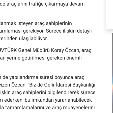
 de araçlarını trafiğe çıkarmaya devam
lanmak isteyen araç sahiplerinin
mlaması gerekiyor. Sürece ilişkin detaylı
zerinden ulaşılabiliyor.
TÜVTÜRK Genel Müdürü Koray Özcan, araç
dan yerine getirilmesi gereken önemli
in de yapılandırma süresi boyunca araç
çizen Özcan, "Biz de Gelir İdaresi Başkanlığı
şkin araç sahiplerini bilgilendirerek sürece
am ederken, bu imkandan yararlanabilecek
nda tamamlamalarını ve araç muayenelerini