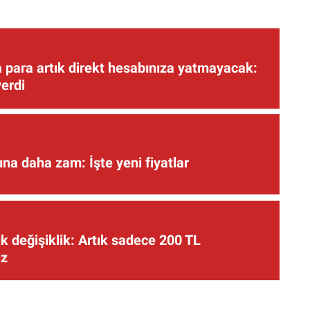
 para artık direkt hesabınıza yatmayacak:
verdi
una daha zam: İşte yeni fiyatlar
 değişiklik: Artık sadece 200 TL
iz