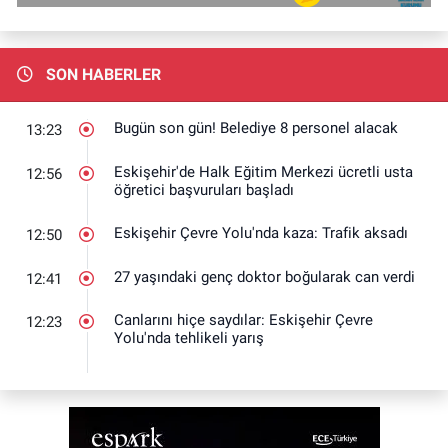
SON HABERLER
Bugün son gün! Belediye 8 personel alacak
13:23
Eskişehir'de Halk Eğitim Merkezi ücretli usta
12:56
öğretici başvuruları başladı
Eskişehir Çevre Yolu'nda kaza: Trafik aksadı
12:50
27 yaşındaki genç doktor boğularak can verdi
12:41
Canlarını hiçe saydılar: Eskişehir Çevre
12:23
Yolu'nda tehlikeli yarış