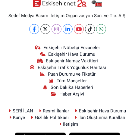
Sedef Medya Basım İletişim Organizasyon San. ve Tic. A.Ş.
Eskişehir Nöbetçi Eczaneler
Eskişehir Hava Durumu
Eskişehir Namaz Vakitleri
Eskişehir Trafik Yoğunluk Haritası
Puan Durumu ve Fikstür
Tüm Manşetler
Son Dakika Haberleri
Haber Arşivi
SERİ İLAN
Resmi İlanlar
Eskişehir Hava Durumu
Künye
Gizlilik Politikası
İlan Oluşturma Kuralları
İletişim