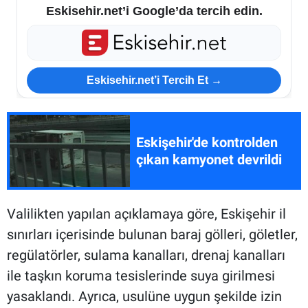
Eskisehir.net’i Google’da tercih edin.
Eskisehir.net’i Tercih Et →
Eskişehir'de kontrolden
çıkan kamyonet devrildi
Valilikten yapılan açıklamaya göre, Eskişehir il
sınırları içerisinde bulunan baraj gölleri, göletler,
regülatörler, sulama kanalları, drenaj kanalları
ile taşkın koruma tesislerinde suya girilmesi
yasaklandı. Ayrıca, usulüne uygun şekilde izin