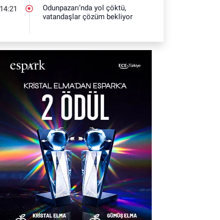
Odunpazarı’nda yol çöktü,
14:21
vatandaşlar çözüm bekliyor