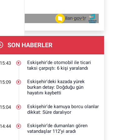
SON HABERLER
Eskişehir'de otomobil ile ticari
15:43
taksi çarpıştı: 6 kişi yaralandı
Eskişehir'deki kazada yürek
15:09
burkan detay: Doğduğu gün
hayatını kaybetti
Eskişehir'de kamuya borcu olanlar
15:04
dikkat: Süre daralıyor
Eskişehir’de dumanları gören
14:44
vatandaşlar 112’yi aradı