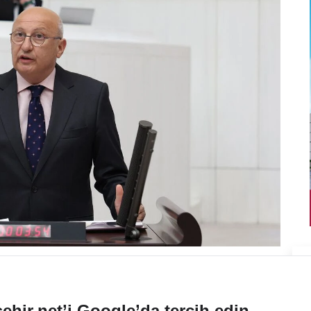
ehir.net’i Google’da tercih edin.