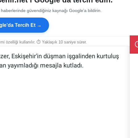
 haberlerinde güvendiğiniz kaynağı Google’a bildirin.
le’da Tercih Et →
smi özelliği kullanılır. ⏱ Yaklaşık 10 saniye sürer.
zer, Eskişehir'in düşman işgalinden kurtuluş
n yayımladığı mesajla kutladı.