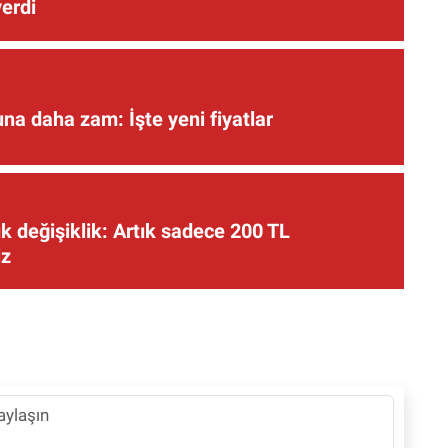
verdi
una daha zam: İşte yeni fiyatlar
 değişiklik: Artık sadece 200 TL
iz