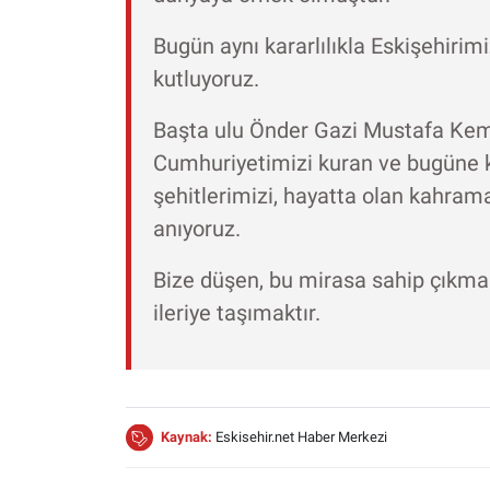
Bugün aynı kararlılıkla Eskişehirim
kutluyoruz.
Başta ulu Önder Gazi Mustafa Kema
Cumhuriyetimizi kuran ve bugüne k
şehitlerimizi, hayatta olan kahram
anıyoruz.
Bize düşen, bu mirasa sahip çıkmak
ileriye taşımaktır.
Kaynak:
Eskisehir.net Haber Merkezi