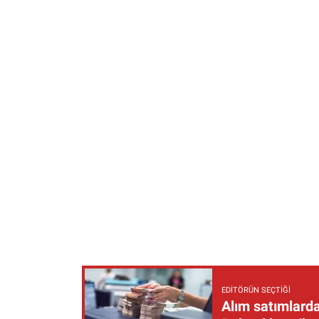
EDITÖRÜN SEÇTIĞI
Alım satımlarda