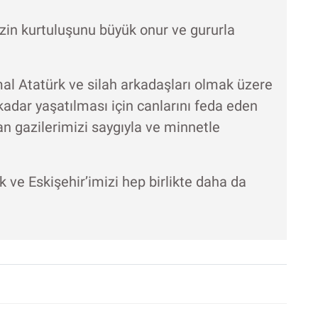
izin kurtuluşunu büyük onur ve gururla
l Atatürk ve silah arkadaşları olmak üzere
adar yaşatılması için canlarını feda eden
an gazilerimizi saygıyla ve minnetle
 ve Eskişehir’imizi hep birlikte daha da