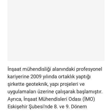
İnşaat mühendisliği alanındaki profesyonel
kariyerine 2009 yılında ortaklık yaptığı
şirkette geoteknik, yapı projeleri ve
uygulamaları üzerine çalışarak başlamıştır.
Ayrıca, İnşaat Mühendisleri Odası (İMO)
Eskişehir Şubesi'nde 8. ve 9. Dönem