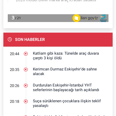
SON HABERLER
Katliam gibi kaza: Tünelde araç duvara
20:44
çarptı 3 kişi öldü
Kerimcan Durmaz Eskişehir'de sahne
20:35
alacak
Durdurulan Eskişehir-İstanbul YHT
20:26
seferlerinin başlayacağı tarih açıklandı
Suça sürüklenen çocuklara ilişkin teklif
20:18
yasalaştı