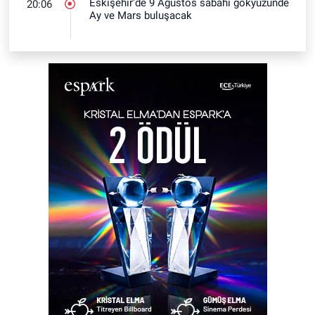
Eskişehir’de 9 Ağustos sabahı gökyüzünde
20:06
Ay ve Mars buluşacak