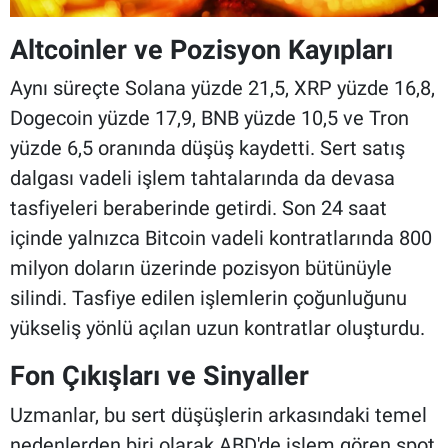
Altcoinler ve Pozisyon Kayıpları
Aynı süreçte Solana yüzde 21,5, XRP yüzde 16,8,
Dogecoin yüzde 17,9, BNB yüzde 10,5 ve Tron
yüzde 6,5 oranında düşüş kaydetti. Sert satış
dalgası vadeli işlem tahtalarında da devasa
tasfiyeleri beraberinde getirdi. Son 24 saat
içinde yalnızca Bitcoin vadeli kontratlarında 800
milyon doların üzerinde pozisyon bütünüyle
silindi. Tasfiye edilen işlemlerin çoğunluğunu
yükseliş yönlü açılan uzun kontratlar oluşturdu.
Fon Çıkışları ve Sinyaller
Uzmanlar, bu sert düşüşlerin arkasındaki temel
nedenlerden biri olarak ABD'de işlem gören spot