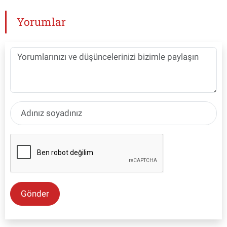
Yorumlar
Gönder