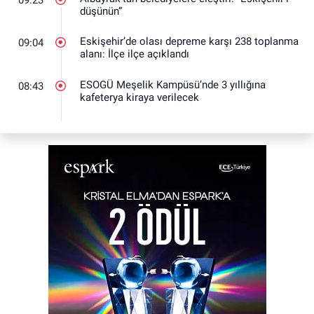
düşünün”
Eskişehir’de olası depreme karşı 238 toplanma
09:04
alanı: İlçe ilçe açıklandı
ESOGÜ Meşelik Kampüsü’nde 3 yıllığına
08:43
kafeterya kiraya verilecek