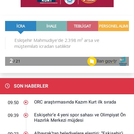
SON HABERLER
ORC araştırmasında Kazım Kurt ilk sırada
09:50
Eskişehir’e 4 yeni spor sahası ve Olimpiyat Ön
09:39
Hazırlık Merkezi müjdesi
Albayrak’tan belediyelere eleştiri: “Eskişehir’i
09:23