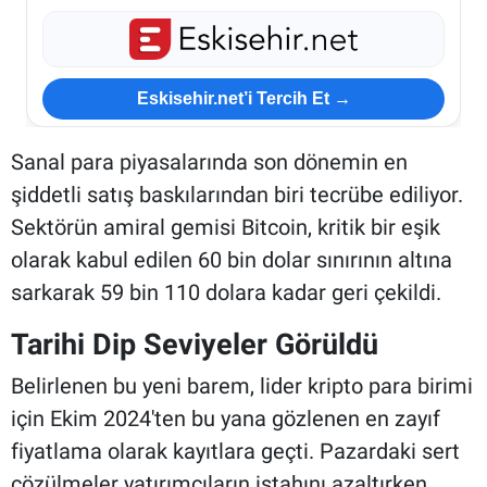
Eskisehir.net’i Tercih Et →
Sanal para piyasalarında son dönemin en
şiddetli satış baskılarından biri tecrübe ediliyor.
Sektörün amiral gemisi Bitcoin, kritik bir eşik
olarak kabul edilen 60 bin dolar sınırının altına
sarkarak 59 bin 110 dolara kadar geri çekildi.
Tarihi Dip Seviyeler Görüldü
Belirlenen bu yeni barem, lider kripto para birimi
için Ekim 2024'ten bu yana gözlenen en zayıf
fiyatlama olarak kayıtlara geçti. Pazardaki sert
çözülmeler yatırımcıların iştahını azaltırken,