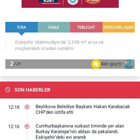
SON HABERLER
Beylikova Belediye Başkanı Hakan Karabacak
12:18
CHP'den istifa etti
Cumhurbaşkanına suikast timinde yer alan
12:16
Burkay Karatepe'nin ablası da yakalandı:
Eskişehir'deki evi arandı