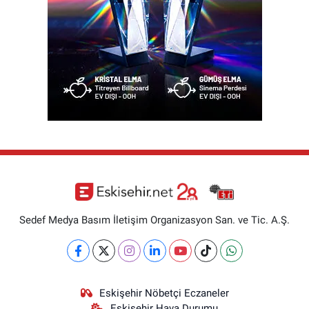
Sedef Medya Basım İletişim Organizasyon San. ve Tic. A.Ş.
Eskişehir Nöbetçi Eczaneler
Eskişehir Hava Durumu