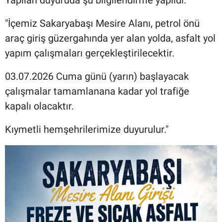
Yapılan duyuruda şu bilgilendirme yapıldı:
"İçemiz Sakaryabaşı Mesire Alanı, petrol önü
araç giriş güzergahında yer alan yolda, asfalt yol
yapım çalışmaları gerçekleştirilecektir.
03.07.2026 Cuma günü (yarın) başlayacak
çalışmalar tamamlanana kadar yol trafiğe
kapalı olacaktır.
Kıymetli hemşehrilerimize duyurulur."