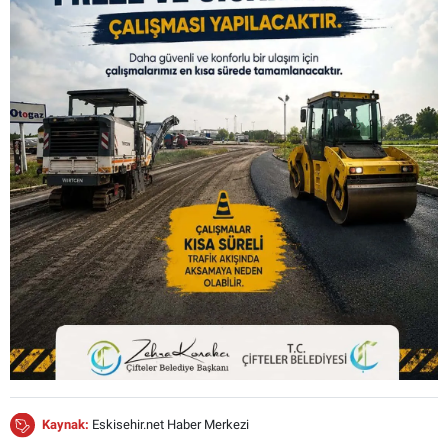
Kaynak:
Eskisehir.net Haber Merkezi