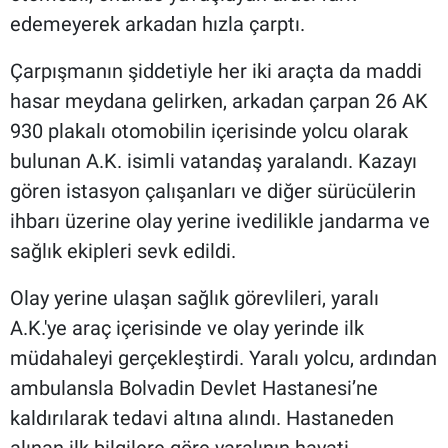
edemeyerek arkadan hızla çarptı.
Çarpışmanın şiddetiyle her iki araçta da maddi
hasar meydana gelirken, arkadan çarpan 26 AK
930 plakalı otomobilin içerisinde yolcu olarak
bulunan A.K. isimli vatandaş yaralandı. Kazayı
gören istasyon çalışanları ve diğer sürücülerin
ihbarı üzerine olay yerine ivedilikle jandarma ve
sağlık ekipleri sevk edildi.
Olay yerine ulaşan sağlık görevlileri, yaralı
A.K.'ye araç içerisinde ve olay yerinde ilk
müdahaleyi gerçekleştirdi. Yaralı yolcu, ardından
ambulansla Bolvadin Devlet Hastanesi’ne
kaldırılarak tedavi altına alındı. Hastaneden
alınan ilk bilgilere göre yaralının hayati