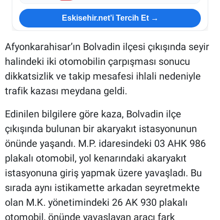
Eskisehir.net’i Tercih Et →
Afyonkarahisar’ın Bolvadin ilçesi çıkışında seyir
halindeki iki otomobilin çarpışması sonucu
dikkatsizlik ve takip mesafesi ihlali nedeniyle
trafik kazası meydana geldi.
Edinilen bilgilere göre kaza, Bolvadin ilçe
çıkışında bulunan bir akaryakıt istasyonunun
önünde yaşandı. M.P. idaresindeki 03 AHK 986
plakalı otomobil, yol kenarındaki akaryakıt
istasyonuna giriş yapmak üzere yavaşladı. Bu
sırada aynı istikamette arkadan seyretmekte
olan M.K. yönetimindeki 26 AK 930 plakalı
otomobil, önünde yavaşlayan aracı fark