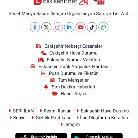
Sedef Medya Basım İletişim Organizasyon San. ve Tic. A.Ş.
Eskişehir Nöbetçi Eczaneler
Eskişehir Hava Durumu
Eskişehir Namaz Vakitleri
Eskişehir Trafik Yoğunluk Haritası
Puan Durumu ve Fikstür
Tüm Manşetler
Son Dakika Haberleri
Haber Arşivi
SERİ İLAN
Resmi İlanlar
Eskişehir Hava Durumu
Künye
Gizlilik Politikası
İlan Oluşturma Kuralları
İletişim