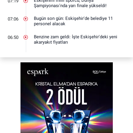
Eskişehirli milli sporcu, Dünya
07:19
Şampiyonası'nda yarı finale yükseldi!
Bugün son gün: Eskişehir'de belediye 11
07:06
personel alacak
Benzine zam geldi: İşte Eskişehir'deki yeni
06:50
akaryakıt fiyatları