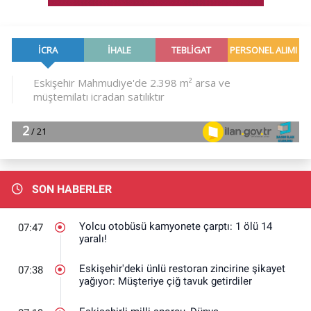
SON HABERLER
Yolcu otobüsü kamyonete çarptı: 1 ölü 14
07:47
yaralı!
Eskişehir'deki ünlü restoran zincirine şikayet
07:38
yağıyor: Müşteriye çiğ tavuk getirdiler