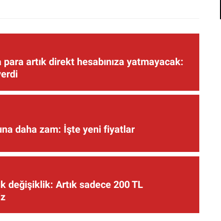
 para artık direkt hesabınıza yatmayacak:
verdi
una daha zam: İşte yeni fiyatlar
 değişiklik: Artık sadece 200 TL
iz