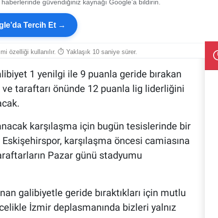
 haberlerinde güvendiğiniz kaynağı Google’a bildirin.
le’da Tercih Et →
smi özelliği kullanılır. ⏱ Yaklaşık 10 saniye sürer.
libiyet 1 yenilgi ile 9 puanla geride bırakan
 ve taraftarı önünde 12 puanla lig liderliğini
acak.
nacak karşılaşma için bugün tesislerinde bir
 Eskişehirspor, karşılaşma öncesi camiasına
araftarların Pazar günü stadyumu
an galibiyetle geride bıraktıkları için mutlu
celikle İzmir deplasmanında bizleri yalnız