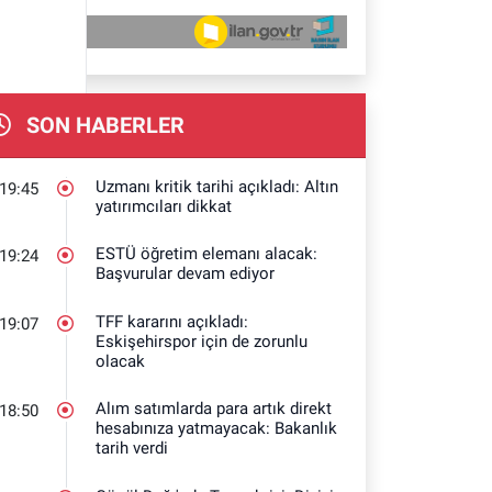
SON HABERLER
Uzmanı kritik tarihi açıkladı: Altın
19:45
yatırımcıları dikkat
ESTÜ öğretim elemanı alacak:
19:24
Başvurular devam ediyor
TFF kararını açıkladı:
19:07
Eskişehirspor için de zorunlu
olacak
Alım satımlarda para artık direkt
18:50
hesabınıza yatmayacak: Bakanlık
tarih verdi