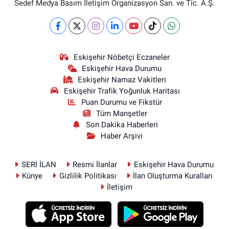
Sedef Medya Basım İletişim Organizasyon San. ve Tic. A.Ş.
Eskişehir Nöbetçi Eczaneler
Eskişehir Hava Durumu
Eskişehir Namaz Vakitleri
Eskişehir Trafik Yoğunluk Haritası
Puan Durumu ve Fikstür
Tüm Manşetler
Son Dakika Haberleri
Haber Arşivi
SERİ İLAN
Resmi İlanlar
Eskişehir Hava Durumu
Künye
Gizlilik Politikası
İlan Oluşturma Kuralları
İletişim