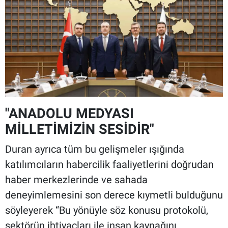
"ANADOLU MEDYASI
MİLLETİMİZİN SESİDİR"
Duran ayrıca tüm bu gelişmeler ışığında
katılımcıların habercilik faaliyetlerini doğrudan
haber merkezlerinde ve sahada
deneyimlemesini son derece kıymetli bulduğunu
söyleyerek “Bu yönüyle söz konusu protokolü,
sektörün ihtiyaçları ile insan kaynağını