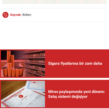
Kaynak:
Bülten
Sigara fiyatlarına bir zam daha
Miras paylaşımında yeni dönem:
Satış sistemi değişiyor