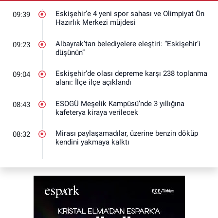
Eskişehir’e 4 yeni spor sahası ve Olimpiyat Ön
09:39
Hazırlık Merkezi müjdesi
Albayrak’tan belediyelere eleştiri: “Eskişehir’i
09:23
düşünün”
Eskişehir’de olası depreme karşı 238 toplanma
09:04
alanı: İlçe ilçe açıklandı
ESOGÜ Meşelik Kampüsü’nde 3 yıllığına
08:43
kafeterya kiraya verilecek
Mirası paylaşamadılar, üzerine benzin döküp
08:32
kendini yakmaya kalktı