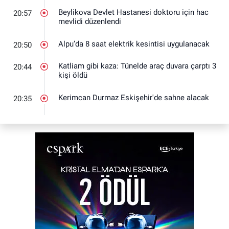
Beylikova Devlet Hastanesi doktoru için hac
20:57
mevlidi düzenlendi
Alpu’da 8 saat elektrik kesintisi uygulanacak
20:50
Katliam gibi kaza: Tünelde araç duvara çarptı 3
20:44
kişi öldü
Kerimcan Durmaz Eskişehir'de sahne alacak
20:35