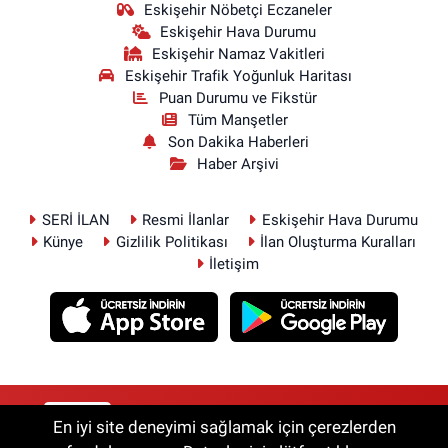
Eskişehir Nöbetçi Eczaneler
Eskişehir Hava Durumu
Eskişehir Namaz Vakitleri
Eskişehir Trafik Yoğunluk Haritası
Puan Durumu ve Fikstür
Tüm Manşetler
Son Dakika Haberleri
Haber Arşivi
SERİ İLAN
Resmi İlanlar
Eskişehir Hava Durumu
Künye
Gizlilik Politikası
İlan Oluşturma Kuralları
İletişim
RSS
Copyright © 2026. Her hakkı saklıdır.
En iyi site deneyimi sağlamak için çerezlerden