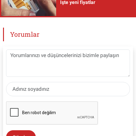
İşte yeni fiyatlar
Yorumlar