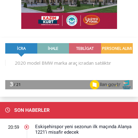
SON HABERLER
Eskişehirspor yeni sezonun ilk maçında Alanya
20:59
1221’i misafir edecek