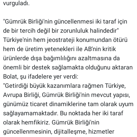
vurguladı.
"Gümrük Birliği'nin güncellenmesi iki taraf için
de bir tercih değil bir zorunluluk halindedir"
Türkiye'nin hem jeostrateji konumundan ötürü
hem de üretim yetenekleri ile AB'nin kritik
ürünlerde dışa bağımlılığını azaltmasına da
önemli bir destek sağlamakta olduğunu aktaran
Bolat, şu ifadelere yer verdi:
"Getirdiği büyük kazanımlara rağmen Türkiye,
Avrupa Birliği, Gümrük Birliği'nin mevcut yapısı,
günümüz ticaret dinamiklerine tam olarak uyum
sağlayamamaktadır. Bu noktada her iki taraf
olarak hemfikiriz. Gümrük Birliği'nin
güncellenmesinin, dijitalleşme, hizmetler