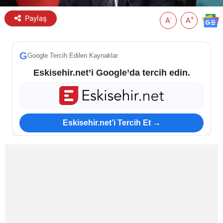
Paylaş
-
+
A
A
G
Google Tercih Edilen Kaynaklar
Eskisehir.net’i Google’da tercih edin.
Eskisehir.net’i Tercih Et →