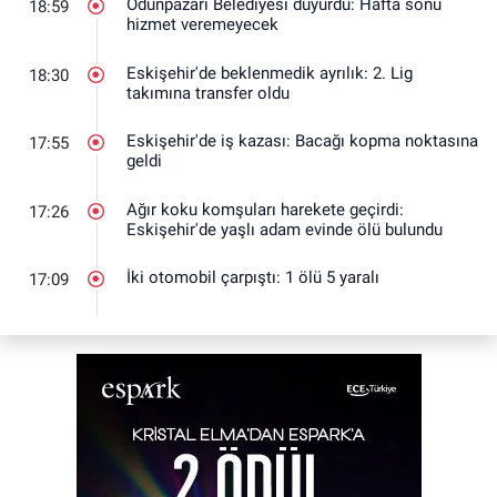
Odunpazarı Belediyesi duyurdu: Hafta sonu
18:59
hizmet veremeyecek
Eskişehir'de beklenmedik ayrılık: 2. Lig
18:30
takımına transfer oldu
Eskişehir'de iş kazası: Bacağı kopma noktasına
17:55
geldi
Ağır koku komşuları harekete geçirdi:
17:26
Eskişehir'de yaşlı adam evinde ölü bulundu
İki otomobil çarpıştı: 1 ölü 5 yaralı
17:09