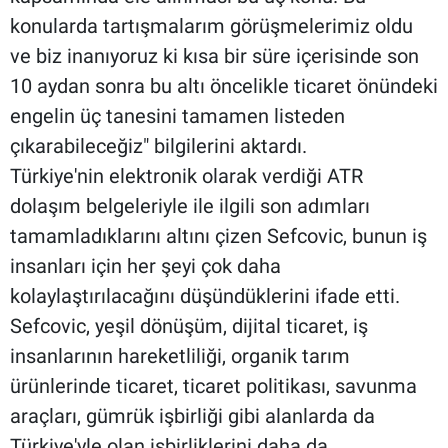
konularda tartışmalarım görüşmelerimiz oldu
ve biz inanıyoruz ki kısa bir süre içerisinde son
10 aydan sonra bu altı öncelikle ticaret önündeki
engelin üç tanesini tamamen listeden
çıkarabileceğiz" bilgilerini aktardı.
Türkiye'nin elektronik olarak verdiği ATR
dolaşım belgeleriyle ile ilgili son adımları
tamamladıklarını altını çizen Sefcovic, bunun iş
insanları için her şeyi çok daha
kolaylaştırılacağını düşündüklerini ifade etti.
Sefcovic, yeşil dönüşüm, dijital ticaret, iş
insanlarının hareketliliği, organik tarım
ürünlerinde ticaret, ticaret politikası, savunma
araçları, gümrük işbirliği gibi alanlarda da
Türkiye'yle olan işbirliklerini daha da