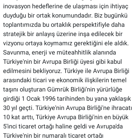
inovasyon hedeflerine de ulaşması için ihtiyaç
duyduğu bir ortak konumundadır. Biz bugünkü
toplantımızda bu ortaklık perspektifiyle daha
stratejik bir anlayış üzerine inşa edilecek bir
vizyonu ortaya koymamız gerektiğini ele aldık.
Savunma, enerji ve müteahhitlik alanında
Türkiye'nin bir Avrupa Birliği üyesi gibi kabul
edilmesini bekliyoruz. Türkiye ile Avrupa Birliği
arasındaki ticari ve ekonomik ilişkilerin temel
taşını oluşturan Gümrük Birliği'nin yürürlüğe
girdiği 1 Ocak 1996 tarihinden bu yana yaklaşık
30 yıl geçti. Türkiye'nin Avrupa Birliği'ne ihracatı
10 kat arttı, Türkiye Avrupa Birliği'nin en büyük
5'inci ticaret ortağı haline geldi ve Avrupa'da
Türkiye'nin bir numaralı ticaret ortağı