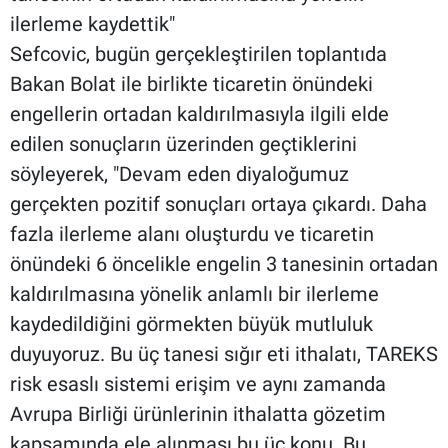
ilerleme kaydettik"
Sefcovic, bugün gerçekleştirilen toplantıda
Bakan Bolat ile birlikte ticaretin önündeki
engellerin ortadan kaldırılmasıyla ilgili elde
edilen sonuçların üzerinden geçtiklerini
söyleyerek, "Devam eden diyaloğumuz
gerçekten pozitif sonuçları ortaya çıkardı. Daha
fazla ilerleme alanı oluşturdu ve ticaretin
önündeki 6 öncelikle engelin 3 tanesinin ortadan
kaldırılmasına yönelik anlamlı bir ilerleme
kaydedildiğini görmekten büyük mutluluk
duyuyoruz. Bu üç tanesi sığır eti ithalatı, TAREKS
risk esaslı sistemi erişim ve aynı zamanda
Avrupa Birliği ürünlerinin ithalatta gözetim
kapsamında ele alınması bu üç konu. Bu