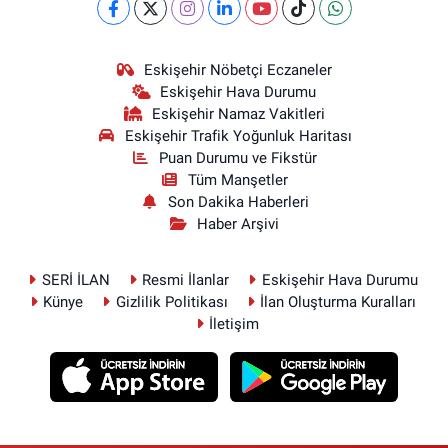
Eskişehir Nöbetçi Eczaneler
Eskişehir Hava Durumu
Eskişehir Namaz Vakitleri
Eskişehir Trafik Yoğunluk Haritası
Puan Durumu ve Fikstür
Tüm Manşetler
Son Dakika Haberleri
Haber Arşivi
SERİ İLAN
Resmi İlanlar
Eskişehir Hava Durumu
Künye
Gizlilik Politikası
İlan Oluşturma Kuralları
İletişim