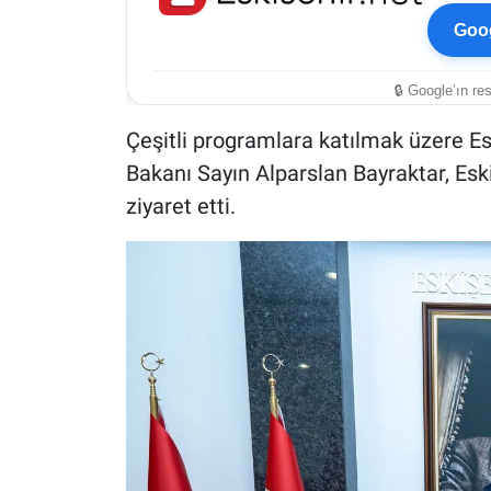
Goog
🔒 Google’ın re
Çeşitli programlara katılmak üzere Esk
Bakanı Sayın Alparslan Bayraktar, Es
ziyaret etti.