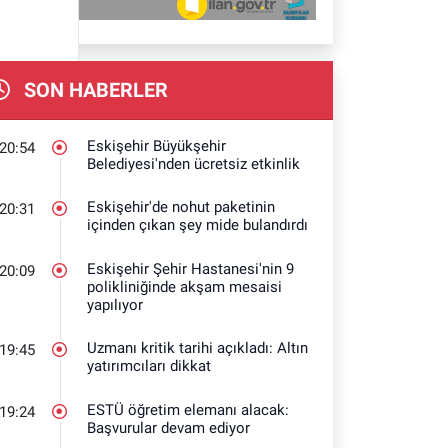
SON HABERLER
Eskişehir Büyükşehir
20:54
Belediyesi'nden ücretsiz etkinlik
Eskişehir'de nohut paketinin
20:31
içinden çıkan şey mide bulandırdı
Eskişehir Şehir Hastanesi'nin 9
20:09
polikliniğinde akşam mesaisi
yapılıyor
Uzmanı kritik tarihi açıkladı: Altın
19:45
yatırımcıları dikkat
ESTÜ öğretim elemanı alacak:
19:24
Başvurular devam ediyor