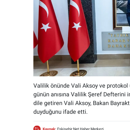
Valilik önünde Vali Aksoy ve protokol
günün anısına Valilik Şeref Defterini
dile getiren Vali Aksoy, Bakan Bayrak
duyduğunu ifade etti.
Kaynak:
Eskisehir Net Haber Merkezi