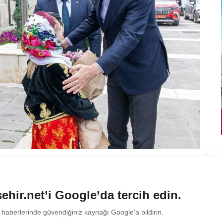
ehir.net’i Google’da tercih edin.
 haberlerinde güvendiğiniz kaynağı Google’a bildirin.