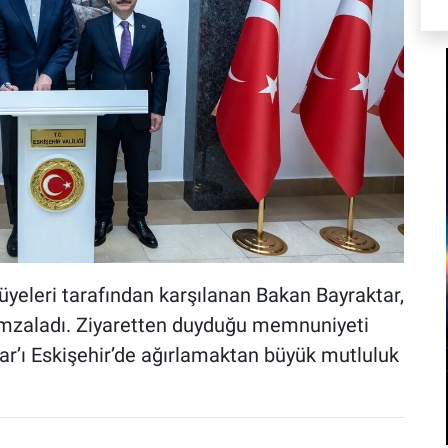
 üyeleri tarafından karşılanan Bakan Bayraktar,
 imzaladı. Ziyaretten duyduğu memnuniyeti
tar’ı Eskişehir’de ağırlamaktan büyük mutluluk