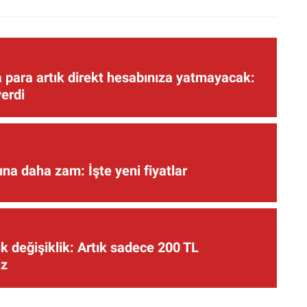
 para artık direkt hesabınıza yatmayacak:
verdi
una daha zam: İşte yeni fiyatlar
 değişiklik: Artık sadece 200 TL
iz