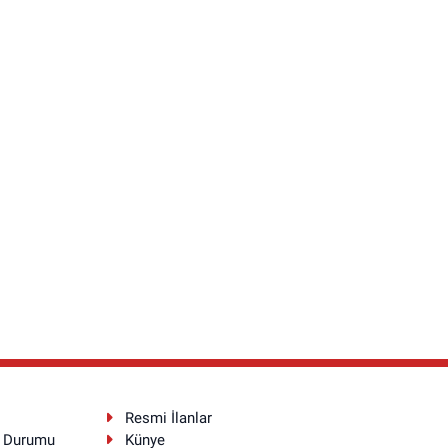
Resmi İlanlar
a Durumu
Künye