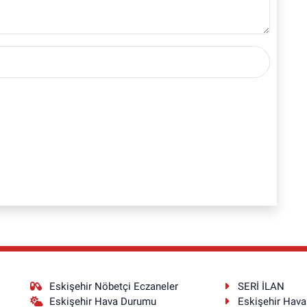
Eskişehir Nöbetçi Eczaneler
SERİ İLAN
Eskişehir Hava Durumu
Eskişehir Hav