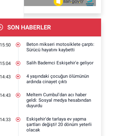
SON HABERLER
Beton mikseri motosiklete çarptı:
15:50
Sürücü hayatını kaybetti
Salih Bademci Eskişehir'e geliyor
15:04
4 yaşındaki çocuğun ölümünün
14:43
ardında cinayet çıktı
Meltem Cumbul'dan acı haber
14:43
geldi: Sosyal medya hesabından
duyurdu
Eskişehir'de tarlaya ev yapma
14:33
şartları değişti! 20 dönüm yeterli
olacak