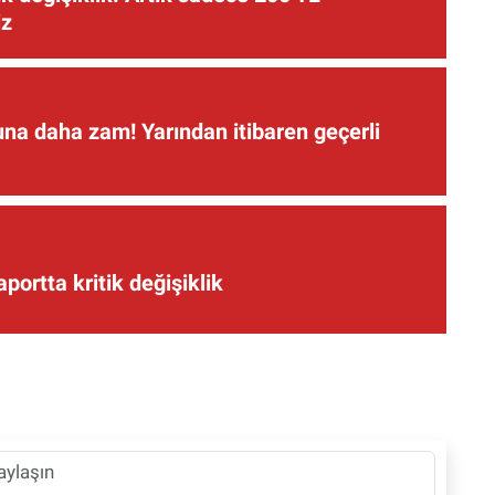
iz
una daha zam! Yarından itibaren geçerli
aportta kritik değişiklik