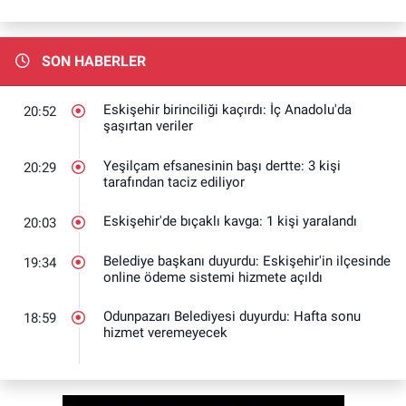
SON HABERLER
Eskişehir birinciliği kaçırdı: İç Anadolu'da
20:52
şaşırtan veriler
Yeşilçam efsanesinin başı dertte: 3 kişi
20:29
tarafından taciz ediliyor
Eskişehir'de bıçaklı kavga: 1 kişi yaralandı
20:03
Belediye başkanı duyurdu: Eskişehir'in ilçesinde
19:34
online ödeme sistemi hizmete açıldı
Odunpazarı Belediyesi duyurdu: Hafta sonu
18:59
hizmet veremeyecek