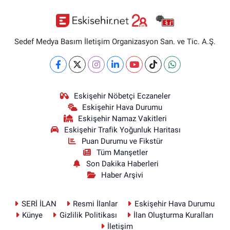
Sedef Medya Basım İletişim Organizasyon San. ve Tic. A.Ş.
Eskişehir Nöbetçi Eczaneler
Eskişehir Hava Durumu
Eskişehir Namaz Vakitleri
Eskişehir Trafik Yoğunluk Haritası
Puan Durumu ve Fikstür
Tüm Manşetler
Son Dakika Haberleri
Haber Arşivi
SERİ İLAN
Resmi İlanlar
Eskişehir Hava Durumu
Künye
Gizlilik Politikası
İlan Oluşturma Kuralları
İletişim