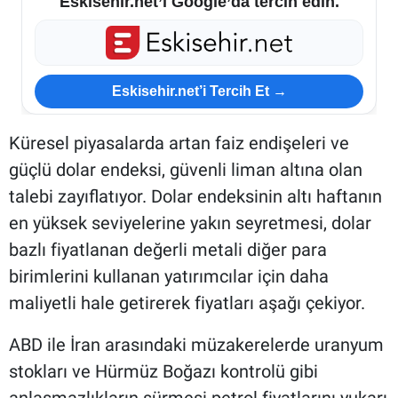
Eskisehir.net’i Google’da tercih edin.
Eskisehir.net’i Tercih Et →
Küresel piyasalarda artan faiz endişeleri ve
güçlü dolar endeksi, güvenli liman altına olan
talebi zayıflatıyor. Dolar endeksinin altı haftanın
en yüksek seviyelerine yakın seyretmesi, dolar
bazlı fiyatlanan değerli metali diğer para
birimlerini kullanan yatırımcılar için daha
maliyetli hale getirerek fiyatları aşağı çekiyor.
ABD ile İran arasındaki müzakerelerde uranyum
stokları ve Hürmüz Boğazı kontrolü gibi
anlaşmazlıkların sürmesi petrol fiyatlarını yukarı