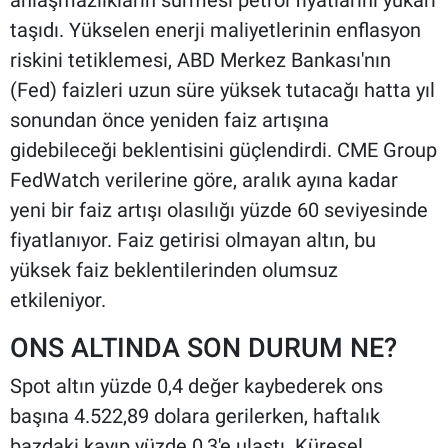
taşıdı. Yükselen enerji maliyetlerinin enflasyon
riskini tetiklemesi, ABD Merkez Bankası'nın
(Fed) faizleri uzun süre yüksek tutacağı hatta yıl
sonundan önce yeniden faiz artışına
gidebileceği beklentisini güçlendirdi. CME Group
FedWatch verilerine göre, aralık ayına kadar
yeni bir faiz artışı olasılığı yüzde 60 seviyesinde
fiyatlanıyor. Faiz getirisi olmayan altın, bu
yüksek faiz beklentilerinden olumsuz
etkileniyor.
ONS ALTINDA SON DURUM NE?
Spot altın yüzde 0,4 değer kaybederek ons
başına 4.522,89 dolara gerilerken, haftalık
bazdaki kayıp yüzde 0,3'e ulaştı. Küresel