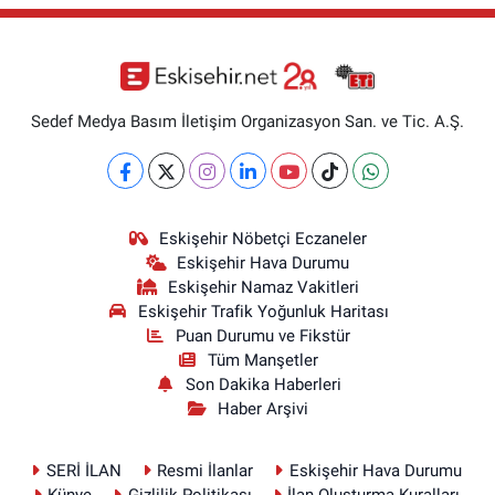
Sedef Medya Basım İletişim Organizasyon San. ve Tic. A.Ş.
Eskişehir Nöbetçi Eczaneler
Eskişehir Hava Durumu
Eskişehir Namaz Vakitleri
Eskişehir Trafik Yoğunluk Haritası
Puan Durumu ve Fikstür
Tüm Manşetler
Son Dakika Haberleri
Haber Arşivi
SERİ İLAN
Resmi İlanlar
Eskişehir Hava Durumu