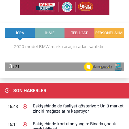
SON HABERLER
Eskişehir'de de faaliyet gösteriyor: Ünlü market
16:43
zinciri mağazalarını kapatıyor
Eskişehir'de korkutan yangın: Binada çocuk
16:11
vardı iddiası!