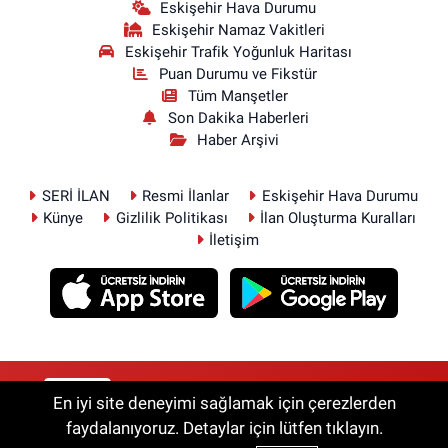
Eskişehir Hava Durumu
Eskişehir Namaz Vakitleri
Eskişehir Trafik Yoğunluk Haritası
Puan Durumu ve Fikstür
Tüm Manşetler
Son Dakika Haberleri
Haber Arşivi
SERİ İLAN
Resmi İlanlar
Eskişehir Hava Durumu
Künye
Gizlilik Politikası
İlan Oluşturma Kuralları
İletişim
RSS
Copyright © 2026. Her hakkı saklıdır.
En iyi site deneyimi sağlamak için çerezlerden
faydalanıyoruz. Detaylar için lütfen tıklayın.