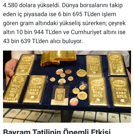
4.580 dolara yükseldi. Dünya borsalarını takip
eden iç piyasada ise 6 bin 695 TL'den işlem
gören gram altındaki yükseliş sürerken; çeyrek
altın 10 bin 944 TL'den ve Cumhuriyet altını ise
43 bin 639 TL'den alıcı buluyor.
Bayram Tatilinin Önemli Etkisi