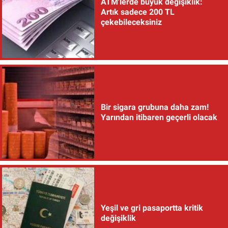
ATM'lerde büyük değişiklik:
Artık sadece 200 TL
çekebileceksiniz
Bir sigara grubuna daha zam!
Yarından itibaren geçerli olacak
Yeşil ve gri pasaportta kritik
değişiklik