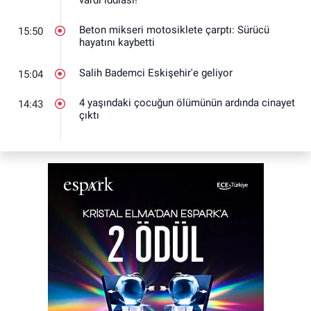
Beton mikseri motosiklete çarptı: Sürücü
15:50
hayatını kaybetti
Salih Bademci Eskişehir'e geliyor
15:04
4 yaşındaki çocuğun ölümünün ardında cinayet
14:43
çıktı