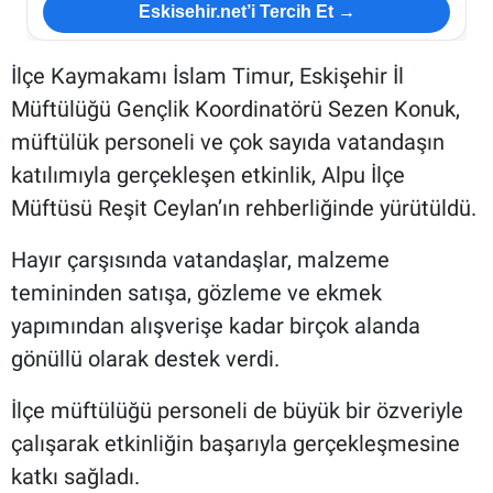
Eskisehir.net’i Tercih Et →
İlçe Kaymakamı İslam Timur, Eskişehir İl
Müftülüğü Gençlik Koordinatörü Sezen Konuk,
müftülük personeli ve çok sayıda vatandaşın
katılımıyla gerçekleşen etkinlik, Alpu İlçe
Müftüsü Reşit Ceylan’ın rehberliğinde yürütüldü.
Hayır çarşısında vatandaşlar, malzeme
temininden satışa, gözleme ve ekmek
yapımından alışverişe kadar birçok alanda
gönüllü olarak destek verdi.
İlçe müftülüğü personeli de büyük bir özveriyle
çalışarak etkinliğin başarıyla gerçekleşmesine
katkı sağladı.