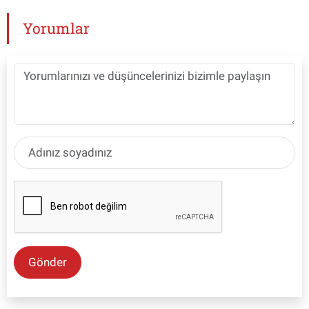
Yorumlar
Gönder