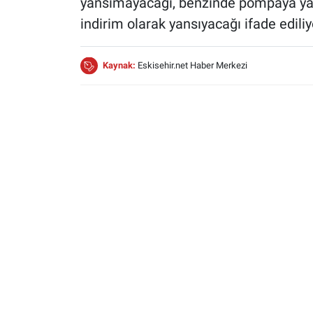
yansımayacağı, benzinde pompaya yakl
indirim olarak yansıyacağı ifade ediliy
Kaynak:
Eskisehir.net Haber Merkezi