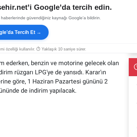
ehir.net’i Google’da tercih edin.
 haberlerinde güvendiğiniz kaynağı Google’a bildirin.
le’da Tercih Et →
smi özelliği kullanılır. ⏱ Yaklaşık 10 saniye sürer.
vam ederken, benzin ve motorine gelecek olan
dirim rüzgarı LPG'ye de yansıdı. Karar'ın
erine göre, 1 Haziran Pazartesi gününü 2
ününde de indirim yapılacak.