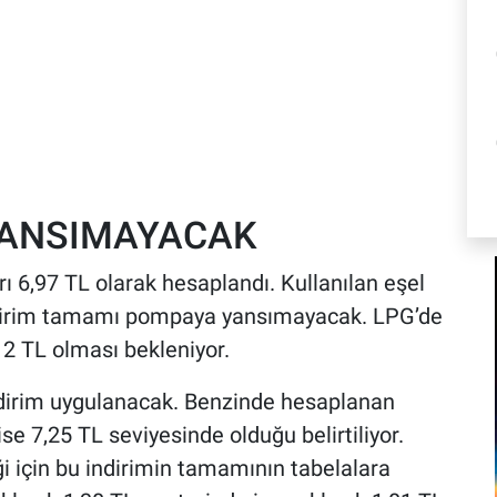
YANSIMAYACAK
ı 6,97 TL olarak hesaplandı. Kullanılan eşel
ndirim tamamı pompaya yansımayacak. LPG’de
2 TL olması bekleniyor.
ndirim uygulanacak. Benzinde hesaplanan
se 7,25 TL seviyesinde olduğu belirtiliyor.
ği için bu indirimin tamamının tabelalara