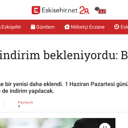
Eskişehir
Gündem
Nöbetçi Eczane
Esk
 indirim bekleniyordu: 
e bir yenisi daha eklendi. 1 Haziran Pazartesi gün
 de indirim yapılacak.
Paylaşım
1