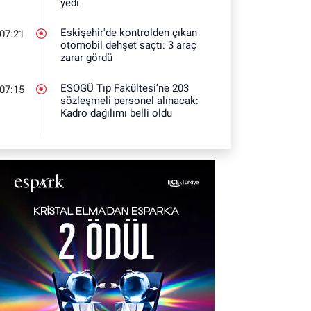
yedi
Eskişehir'de kontrolden çıkan
07:21
otomobil dehşet saçtı: 3 araç
zarar gördü
ESOGÜ Tıp Fakültesi’ne 203
07:15
sözleşmeli personel alınacak:
Kadro dağılımı belli oldu