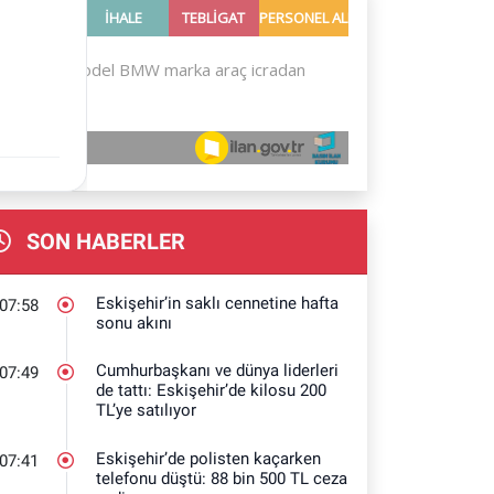
SON HABERLER
Eskişehir’in saklı cennetine hafta
07:58
sonu akını
Cumhurbaşkanı ve dünya liderleri
07:49
de tattı: Eskişehir’de kilosu 200
TL’ye satılıyor
Eskişehir’de polisten kaçarken
07:41
telefonu düştü: 88 bin 500 TL ceza