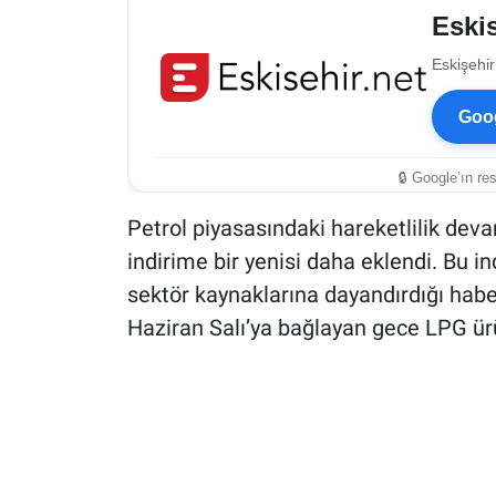
Eskis
Eskişehir
Goog
🔒 Google’ın re
Petrol piyasasındaki hareketlilik de
indirime bir yenisi daha eklendi. Bu in
sektör kaynaklarına dayandırdığı hab
Haziran Salı’ya bağlayan gece LPG ür