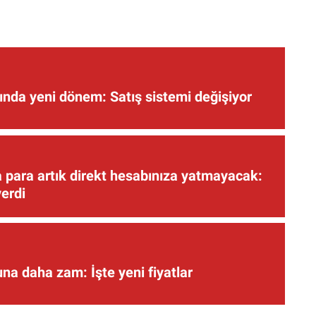
nda yeni dönem: Satış sistemi değişiyor
 para artık direkt hesabınıza yatmayacak:
verdi
una daha zam: İşte yeni fiyatlar