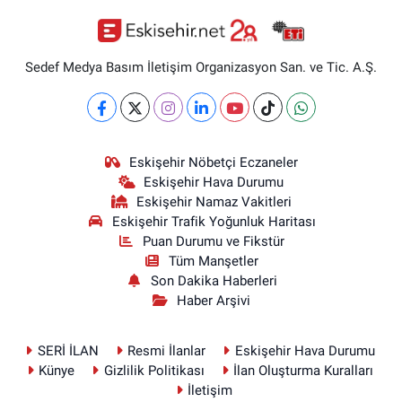
Sedef Medya Basım İletişim Organizasyon San. ve Tic. A.Ş.
Eskişehir Nöbetçi Eczaneler
Eskişehir Hava Durumu
Eskişehir Namaz Vakitleri
Eskişehir Trafik Yoğunluk Haritası
Puan Durumu ve Fikstür
Tüm Manşetler
Son Dakika Haberleri
Haber Arşivi
SERİ İLAN
Resmi İlanlar
Eskişehir Hava Durumu
Künye
Gizlilik Politikası
İlan Oluşturma Kuralları
İletişim