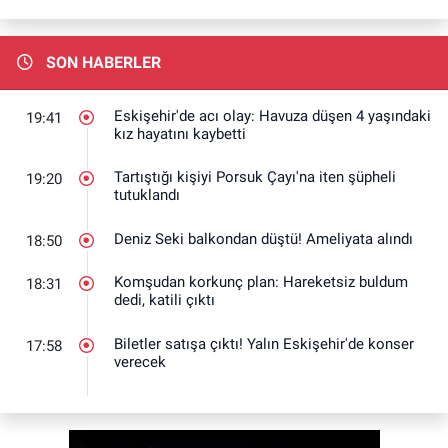
SON HABERLER
Eskişehir'de acı olay: Havuza düşen 4 yaşındaki
19:41
kız hayatını kaybetti
Tartıştığı kişiyi Porsuk Çayı'na iten şüpheli
19:20
tutuklandı
Deniz Seki balkondan düştü! Ameliyata alındı
18:50
Komşudan korkunç plan: Hareketsiz buldum
18:31
dedi, katili çıktı
Biletler satışa çıktı! Yalın Eskişehir'de konser
17:58
verecek