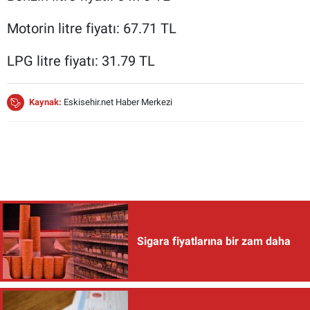
Motorin litre fiyatı: 67.71 TL
LPG litre fiyatı: 31.79 TL
Kaynak:
Eskisehir.net Haber Merkezi
Sigara fiyatlarına bir zam daha