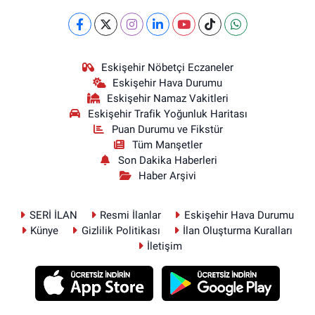
Eskişehir Nöbetçi Eczaneler
Eskişehir Hava Durumu
Eskişehir Namaz Vakitleri
Eskişehir Trafik Yoğunluk Haritası
Puan Durumu ve Fikstür
Tüm Manşetler
Son Dakika Haberleri
Haber Arşivi
SERİ İLAN
Resmi İlanlar
Eskişehir Hava Durumu
Künye
Gizlilik Politikası
İlan Oluşturma Kuralları
İletişim