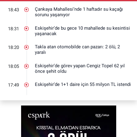
Çankaya Mahallesi’nde 1 haftadır su kaçağı
18:43
sorunu yaşanıyor
Eskişehir’de bu gece 10 mahallede su kesintisi
18:31
yaşanacak
Takla atan otomobilde can pazarı: 2 ölü, 2
18:20
yaralı
Eskişehir’de görev yapan Cengiz Topel 62 yıl
18:05
önce şehit oldu
Eskişehir’de 1+1 daire için 55 milyon TL istendi
17:49