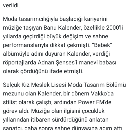
verildi.
Moda tasarımcılığıyla başladığı kariyerini
müziğe taşıyan Banu Kalender, özellikle 2000’li
yıllarda geçirdiği büyük değişim ve sahne
performanslarıyla dikkat çekmişti. “Bebek”
albümüyle adını duyuran Kalender, verdiği
röportajlarda Adnan Şenses’i manevi babası
olarak gördüğünü ifade etmişti.
Selçuk Kız Meslek Lisesi Moda Tasarım Bölümü
mezunu olan Kalender, bir dönem Vakko’da
stilist olarak çalıştı, ardından Power FM’de
görev aldı. Müziğe olan ilgisini çocukluk
yıllarından itibaren sürdürdüğünü anlatan
sanatçı, daha sonra sahne dünyasına adım attı.