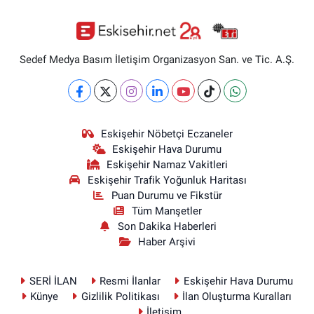
Sedef Medya Basım İletişim Organizasyon San. ve Tic. A.Ş.
Eskişehir Nöbetçi Eczaneler
Eskişehir Hava Durumu
Eskişehir Namaz Vakitleri
Eskişehir Trafik Yoğunluk Haritası
Puan Durumu ve Fikstür
Tüm Manşetler
Son Dakika Haberleri
Haber Arşivi
SERİ İLAN
Resmi İlanlar
Eskişehir Hava Durumu
Künye
Gizlilik Politikası
İlan Oluşturma Kuralları
İletişim