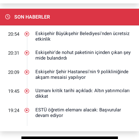
SON HABERLER
Eskişehir Büyükşehir Belediyesi'nden ücretsiz
20:54
etkinlik
Eskişehir'de nohut paketinin içinden çıkan şey
20:31
mide bulandırdı
Eskişehir Şehir Hastanesi'nin 9 polikliniğinde
20:09
akşam mesaisi yapılıyor
Uzmanı kritik tarihi açıkladı: Altın yatırımcıları
19:45
dikkat
ESTÜ öğretim elemanı alacak: Başvurular
19:24
devam ediyor