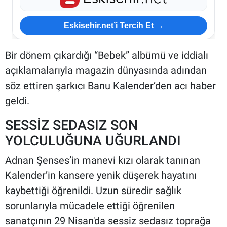
Eskisehir.net’i Tercih Et →
Bir dönem çıkardığı “Bebek” albümü ve iddialı
açıklamalarıyla magazin dünyasında adından
söz ettiren şarkıcı Banu Kalender’den acı haber
geldi.
SESSİZ SEDASIZ SON
YOLCULUĞUNA UĞURLANDI
Adnan Şenses’in manevi kızı olarak tanınan
Kalender’in kansere yenik düşerek hayatını
kaybettiği öğrenildi. Uzun süredir sağlık
sorunlarıyla mücadele ettiği öğrenilen
sanatçının 29 Nisan'da sessiz sedasız toprağa