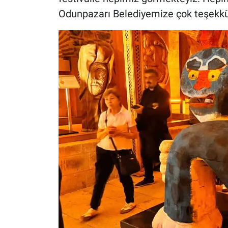
Odunpazarı Belediyemize çok teşekkür e