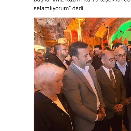
selamlıyorum” dedi.