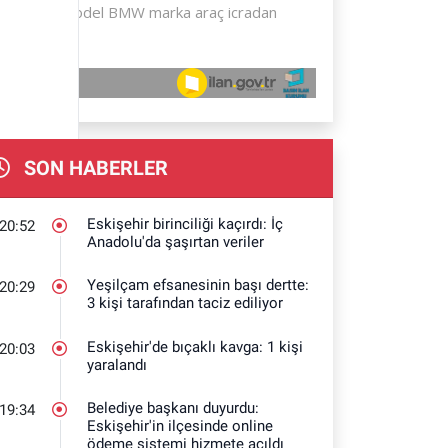
SON HABERLER
Eskişehir birinciliği kaçırdı: İç
20:52
Anadolu'da şaşırtan veriler
Yeşilçam efsanesinin başı dertte:
20:29
3 kişi tarafından taciz ediliyor
Eskişehir'de bıçaklı kavga: 1 kişi
20:03
yaralandı
Belediye başkanı duyurdu:
19:34
Eskişehir'in ilçesinde online
ödeme sistemi hizmete açıldı