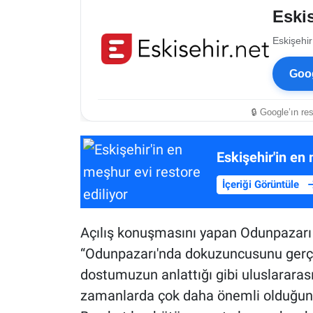
Eskis
Eskişehir
Goog
🔒 Google’ın re
Eskişehir'in en 
İçeriği Görüntüle
Açılış konuşmasını yapan Odunpazarı
“Odunpazarı'nda dokuzuncusunu gerçekl
dostumuzun anlattığı gibi uluslararası 
zamanlarda çok daha önemli olduğunu