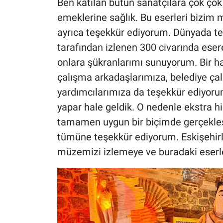
Ben katılan bütün sanatçılara çok çok 
emeklerine sağlık. Bu eserleri bizim 
ayrıca teşekkür ediyorum. Dünyada tek 
tarafından izlenen 300 civarında esere
onlara şükranlarımı sunuyorum. Bir h
çalışma arkadaşlarımıza, belediye çal
yardımcılarımıza da teşekkür ediyoru
yapar hale geldik. O nedenle ekstra h
tamamen uygun bir biçimde gerçekleşe
tümüne teşekkür ediyorum. Eskişehirli
müzemizi izlemeye ve buradaki eserl