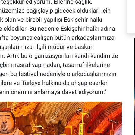
teşekkür ediyorum. Ellerine sağlık,
müzemize bağışlayıp gidecek oldukları için
olan ve birebir yapılışı Eskişehir halkı
 eklediler. Bu nedenle Eskişehir halkı adına
afta boyunca çalışan bütün arkadaşlarımıza,
ışanlarımıza, ilgili müdür ve başkan
m. Artık bu organizasyonları kendi kendimize
içbir masraf yapmadan, tasarruf ilkelerine
n bu festival nedeniyle o arkadaşlarımızın
lere ve Türkiye halkına da ahşap eserler
erin önemini anlamaya davet ediyorum.”