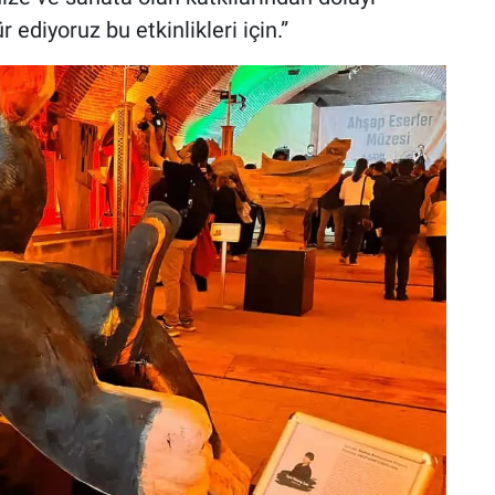
diyoruz bu etkinlikleri için.”