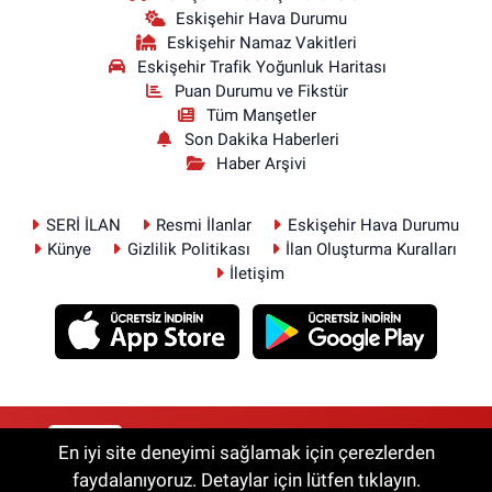
Eskişehir Hava Durumu
Eskişehir Namaz Vakitleri
Eskişehir Trafik Yoğunluk Haritası
Puan Durumu ve Fikstür
Tüm Manşetler
Son Dakika Haberleri
Haber Arşivi
SERİ İLAN
Resmi İlanlar
Eskişehir Hava Durumu
Künye
Gizlilik Politikası
İlan Oluşturma Kuralları
İletişim
RSS
Copyright © 2026. Her hakkı saklıdır.
En iyi site deneyimi sağlamak için çerezlerden
faydalanıyoruz. Detaylar için lütfen tıklayın.