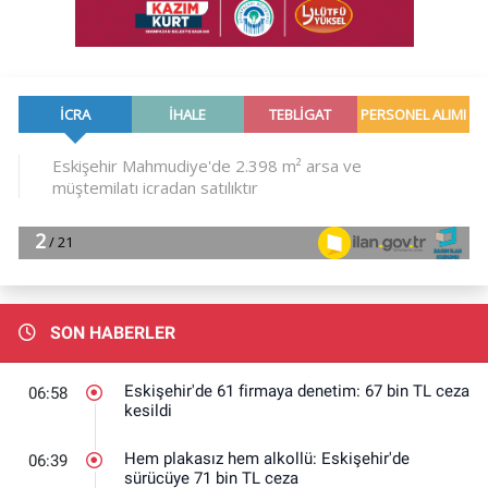
SON HABERLER
Eskişehir'de 61 firmaya denetim: 67 bin TL ceza
06:58
kesildi
Hem plakasız hem alkollü: Eskişehir'de
06:39
sürücüye 71 bin TL ceza