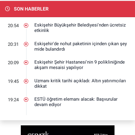
SON HABERLER
Eskişehir Büyükşehir Belediyesi'nden ücretsiz
20:54
etkinlik
Eskişehir'de nohut paketinin içinden çıkan şey
20:31
mide bulandırdı
Eskişehir Şehir Hastanesi'nin 9 polikliniğinde
20:09
akşam mesaisi yapılıyor
Uzmanı kritik tarihi açıkladı: Altın yatırımcıları
19:45
dikkat
ESTÜ öğretim elemanı alacak: Başvurular
19:24
devam ediyor