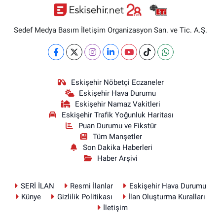
Sedef Medya Basım İletişim Organizasyon San. ve Tic. A.Ş.
Eskişehir Nöbetçi Eczaneler
Eskişehir Hava Durumu
Eskişehir Namaz Vakitleri
Eskişehir Trafik Yoğunluk Haritası
Puan Durumu ve Fikstür
Tüm Manşetler
Son Dakika Haberleri
Haber Arşivi
SERİ İLAN
Resmi İlanlar
Eskişehir Hava Durumu
Künye
Gizlilik Politikası
İlan Oluşturma Kuralları
İletişim