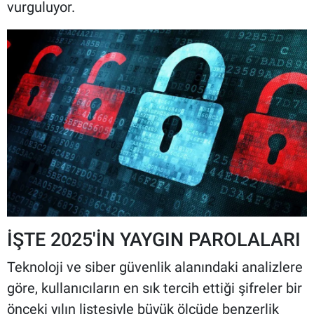
vurguluyor.
İŞTE 2025'İN YAYGIN PAROLALARI
Teknoloji ve siber güvenlik alanındaki analizlere
göre, kullanıcıların en sık tercih ettiği şifreler bir
önceki yılın listesiyle büyük ölçüde benzerlik