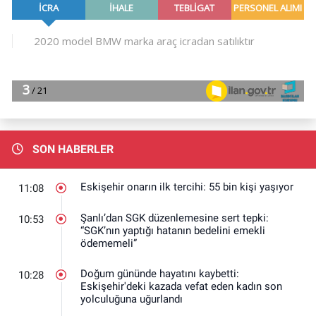
SON HABERLER
Eskişehir onarın ilk tercihi: 55 bin kişi yaşıyor
11:08
Şanlı’dan SGK düzenlemesine sert tepki:
10:53
“SGK’nın yaptığı hatanın bedelini emekli
ödememeli”
Doğum gününde hayatını kaybetti:
10:28
Eskişehir'deki kazada vefat eden kadın son
yolculuğuna uğurlandı