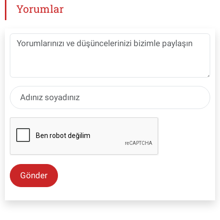
Yorumlar
Gönder