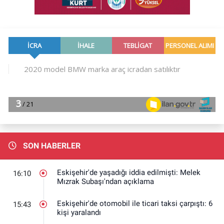
SON HABERLER
Eskişehir'de yaşadığı iddia edilmişti: Melek
16:10
Mızrak Subaşı'ndan açıklama
Eskişehir'de otomobil ile ticari taksi çarpıştı: 6
15:43
kişi yaralandı