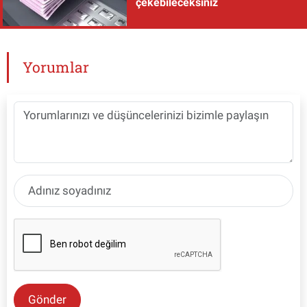
çekebileceksiniz
Yorumlar
Gönder