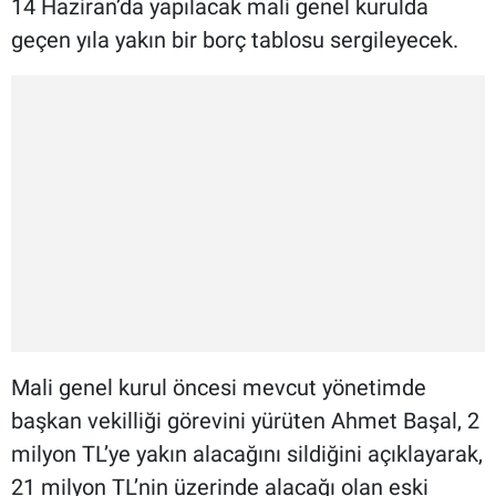
14 Haziran’da yapılacak mali genel kurulda
geçen yıla yakın bir borç tablosu sergileyecek.
Mali genel kurul öncesi mevcut yönetimde
başkan vekilliği görevini yürüten Ahmet Başal, 2
milyon TL’ye yakın alacağını sildiğini açıklayarak,
21 milyon TL’nin üzerinde alacağı olan eski