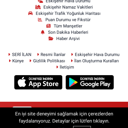
Eskişehir Hava Durumu
Eskişehir Namaz Vakitleri
Eskişehir Trafik Yoğunluk Haritası
Puan Durumu ve Fikstür
Tüm Manşetler
Son Dakika Haberleri
Haber Arşivi
SERİ İLAN
Resmi İlanlar
Eskişehir Hava Durumu
Künye
Gizlilik Politikası
İlan Oluşturma Kuralları
İletişim
RSS
Copyright © 2026. Her hakkı saklıdır.
En iyi site deneyimi sağlamak için çerezlerden
faydalanıyoruz. Detaylar için lütfen tıklayın.