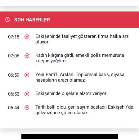
SON HABERLER
Eskişehir'de faaliyet gösteren firma halka arz
07:18
oluyor
Kadın kılığına girdi, emekli polis memuruna
07:06
kurşun yağdırdı
Yeni Parti'li Arslan: Toplumsal barış, siyasal
06:59
hesapların aracı olamaz
Eskişehir'de o şelale alarm veriyor
06:52
Tarih belli oldu, geri sayım başladı! Eskişehir'de
06:44
gökyüzünde şölen olacak