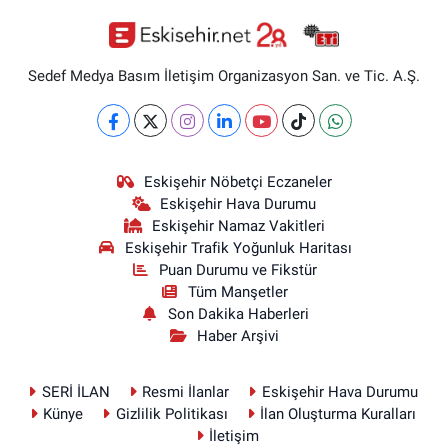
Sedef Medya Basım İletişim Organizasyon San. ve Tic. A.Ş.
Eskişehir Nöbetçi Eczaneler
Eskişehir Hava Durumu
Eskişehir Namaz Vakitleri
Eskişehir Trafik Yoğunluk Haritası
Puan Durumu ve Fikstür
Tüm Manşetler
Son Dakika Haberleri
Haber Arşivi
SERİ İLAN
Resmi İlanlar
Eskişehir Hava Durumu
Künye
Gizlilik Politikası
İlan Oluşturma Kuralları
İletişim