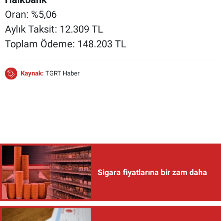
Oran: %5,06
Aylık Taksit: 12.309 TL
Toplam Ödeme: 148.203 TL
Kaynak:
TGRT Haber
Sigara fiyatlarına bir zam daha