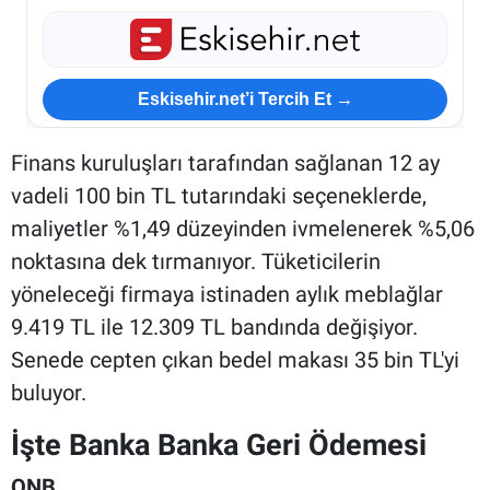
Eskisehir.net’i Tercih Et →
Finans kuruluşları tarafından sağlanan 12 ay
vadeli 100 bin TL tutarındaki seçeneklerde,
maliyetler %1,49 düzeyinden ivmelenerek %5,06
noktasına dek tırmanıyor. Tüketicilerin
yöneleceği firmaya istinaden aylık meblağlar
9.419 TL ile 12.309 TL bandında değişiyor.
Senede cepten çıkan bedel makası 35 bin TL'yi
buluyor.
İşte Banka Banka Geri Ödemesi
QNB