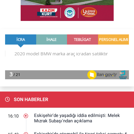
SON HABERLER
Eskişehir'de yaşadığı iddia edilmişti: Melek
16:10
Mızrak Subaşı'ndan açıklama
Eskişehir'de otomobil ile ticari taksi çarpıştı: 6