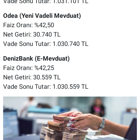
Vade Sonu Tutar: 1.031.101 TL
Odea (Yeni Vadeli Mevduat)
Faiz Oranı: %42,50
Net Getiri: 30.740 TL
Vade Sonu Tutar: 1.030.740 TL
DenizBank (E-Mevduat)
Faiz Oranı: %42,25
Net Getiri: 30.559 TL
Vade Sonu Tutar: 1.030.559 TL