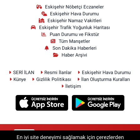
Eskişehir Nöbetçi Eczaneler
Eskişehir Hava Durumu
Eskişehir Namaz Vakitleri
Eskişehir Trafik Yoğunluk Haritası
Puan Durumu ve Fikstür
Tüm Manşetler
Son Dakika Haberleri
Haber Arşivi
SERİ İLAN
Resmi İlanlar
Eskişehir Hava Durumu
Künye
Gizlilik Politikası
İlan Oluşturma Kuralları
İletişim
RSS
Copyright © 2026. Her hakkı saklıdır.
En iyi site deneyimi sağlamak için çerezlerden