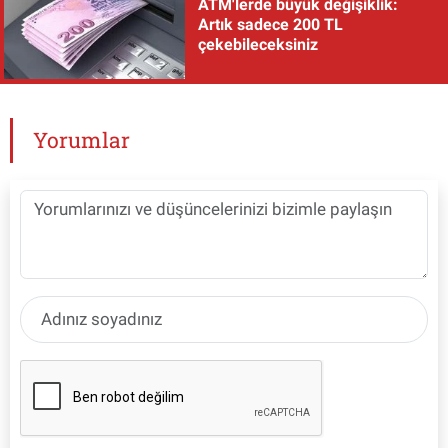
ATM'lerde büyük değişiklik:
Artık sadece 200 TL
çekebileceksiniz
Yorumlar