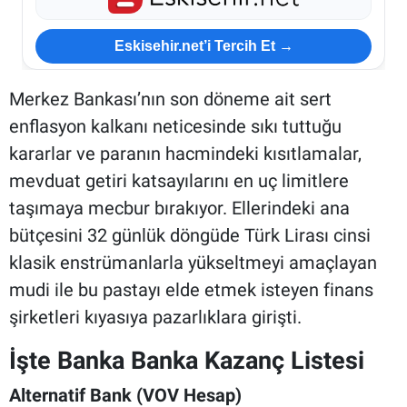
Eskisehir.net’i Tercih Et →
Merkez Bankası’nın son döneme ait sert
enflasyon kalkanı neticesinde sıkı tuttuğu
kararlar ve paranın hacmindeki kısıtlamalar,
mevduat getiri katsayılarını en uç limitlere
taşımaya mecbur bırakıyor. Ellerindeki ana
bütçesini 32 günlük döngüde Türk Lirası cinsi
klasik enstrümanlarla yükseltmeyi amaçlayan
mudi ile bu pastayı elde etmek isteyen finans
şirketleri kıyasıya pazarlıklara girişti.
İşte Banka Banka Kazanç Listesi
Alternatif Bank (VOV Hesap)