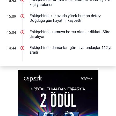
15:43
kişi yaralandı
Eskişehir'deki kazada yürek burkan detay:
15:09
Doğduğu gün hayatını kaybetti
Eskişehir'de kamuya borcu olanlar dikkat: Süre
15:04
daralıyor
Eskişehir’de dumanları gören vatandaşlar 112’yi
14:44
aradı